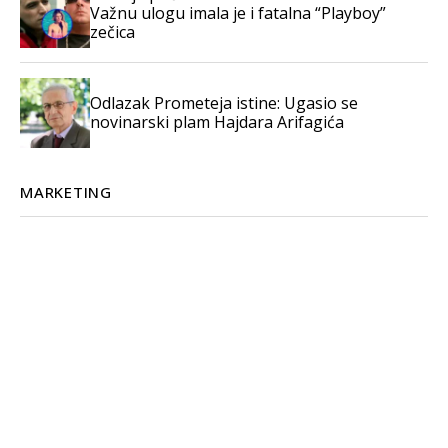
Važnu ulogu imala je i fatalna “Playboy”
zečica
Odlazak Prometeja istine: Ugasio se
novinarski plam Hajdara Arifagića
MARKETING