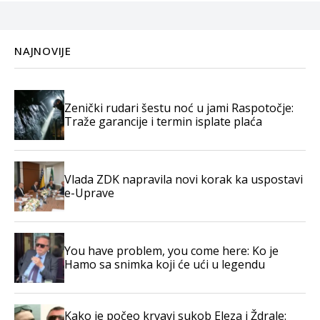
NAJNOVIJE
Zenički rudari šestu noć u jami Raspotočje:
Traže garancije i termin isplate plaća
Vlada ZDK napravila novi korak ka uspostavi
e-Uprave
You have problem, you come here: Ko je
Hamo sa snimka koji će ući u legendu
Kako je počeo krvavi sukob Eleza i Ždrale: