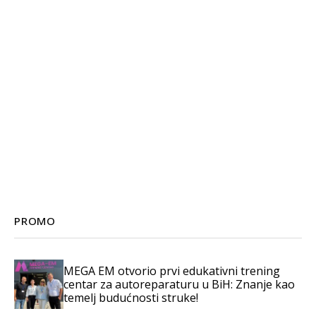
PROMO
MEGA EM otvorio prvi edukativni trening
centar za autoreparaturu u BiH: Znanje kao
temelj budućnosti struke!