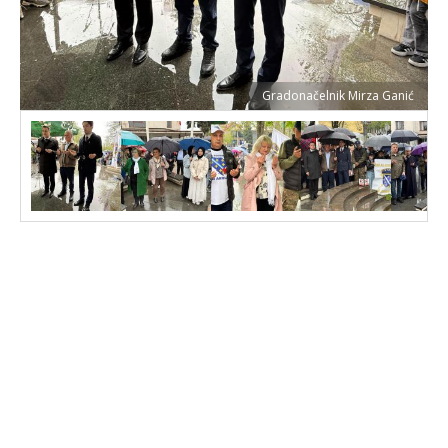
Gradonačelnik Mirza Ganić