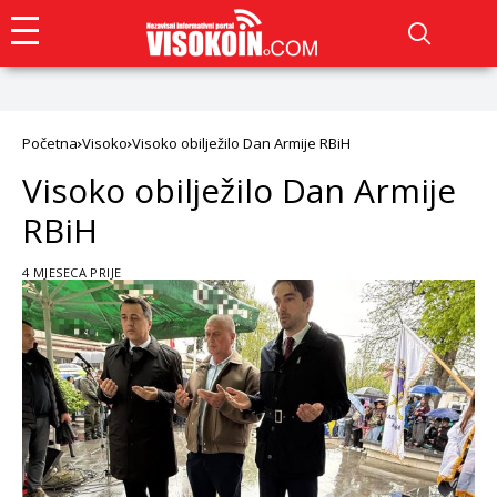
Početna
Visoko
Visoko obilježilo Dan Armije RBiH
Visoko obilježilo Dan Armije
RBiH
4 MJESECA PRIJE