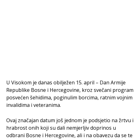
U Visokom je danas obilježen 15. april – Dan Armije
Republike Bosne i Hercegovine, kroz svečani program
posvećen šehidima, poginulim borcima, ratnim vojnim
invalidima i veteranima.
Ovaj značajan datum još jednom je podsjetio na žrtvu i
hrabrost onih koji su dali nemjerljiv doprinos u
odbrani Bosne i Hercegovine, ali i na obavezu da se te