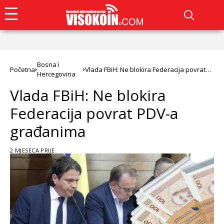
Bosna i
Početna
Vlada FBiH: Ne blokira Federacija povrat
Hercegovina
PDV-a građanima
Vlada FBiH: Ne blokira
Federacija povrat PDV-a
građanima
2 MJESECA PRIJE