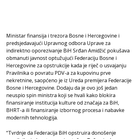
Ministar finansija i trezora Bosne i Hercegovine i
predsjedavajući Upravnog odbora Uprave za
indirektno oporezivanje BiH Srđan Amidžić pokušava
obmanuti javnost optužujući Federaciju Bosne i
Hercegovine za opstrukcije kada je riječ o usvajanju
Pravilnika o povratu PDV-a za kupovinu prve
nekretnine, saopćeno je iz Ureda premijera Federacije
Bosne i Hercegovine. Dodaju da je ovo još jedan
neuspio spin ministra koji se hvali kako blokira
finansiranje institucija kulture od značaja za BiH,
BHRT-a ili finansiranje izbornog procesa i nabavke
modernih tehnologija.
“Tvrdnje da Federacija BiH opstruira donošenje