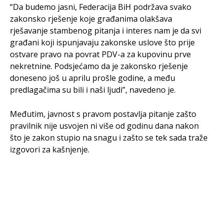
“Da budemo jasni, Federacija BiH podržava svako
zakonsko rješenje koje građanima olakšava
rješavanje stambenog pitanja i interes nam je da svi
građani koji ispunjavaju zakonske uslove što prije
ostvare pravo na povrat PDV-a za kupovinu prve
nekretnine. Podsjećamo da je zakonsko rješenje
doneseno još u aprilu prošle godine, a među
predlagačima su bili i naši ljudi”, navedeno je.
Međutim, javnost s pravom postavlja pitanje zašto
pravilnik nije usvojen ni više od godinu dana nakon
što je zakon stupio na snagu i zašto se tek sada traže
izgovori za kašnjenje.