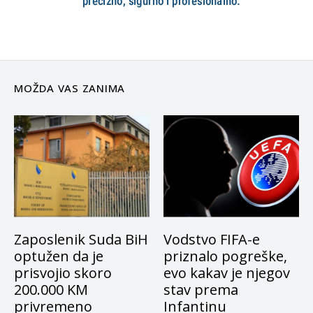
MOŽDA VAS ZANIMA
Zaposlenik Suda BiH
Vodstvo FIFA-e
optužen da je
priznalo pogreške,
prisvojio skoro
evo kakav je njegov
200.000 KM
stav prema
privremeno
Infantinu