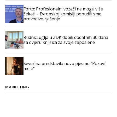
Forto: Profesionalni vozači ne mogu više
čekati – Evropskoj komisiji ponudili smo
provodivo rješenje
Rudnici uglja u ZDK dobili dodatnih 30 dana
za ovjeru knjižica za svoje zaposlene
Severina predstavila novu pjesmu “Pozovi
me ti”
MARKETING