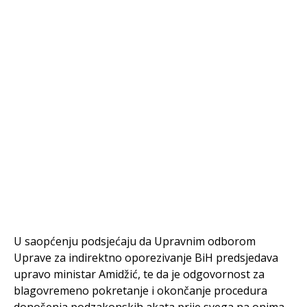
U saopćenju podsjećaju da Upravnim odborom
Uprave za indirektno oporezivanje BiH predsjedava
upravo ministar Amidžić, te da je odgovornost za
blagovremeno pokretanje i okončanje procedura