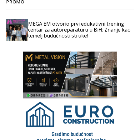
PROMO
MEGA EM otvorio prvi edukativni trening
centar za autoreparaturu u BiH: Znanje kao
temelj budućnosti struke!