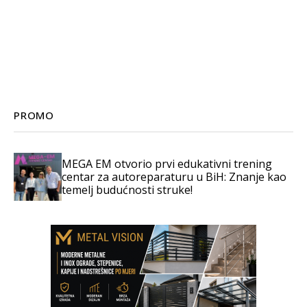
PROMO
MEGA EM otvorio prvi edukativni trening
centar za autoreparaturu u BiH: Znanje kao
temelj budućnosti struke!