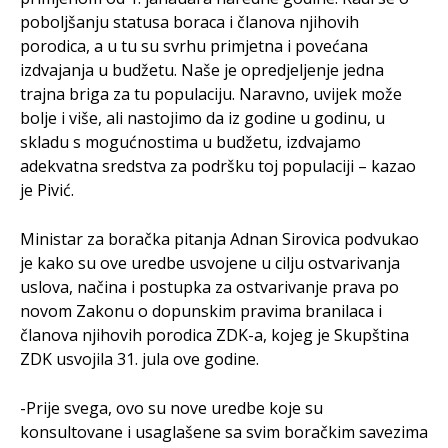
poboljšanju statusa boraca i članova njihovih
porodica, a u tu su svrhu primjetna i povećana
izdvajanja u budžetu. Naše je opredjeljenje jedna
trajna briga za tu populaciju. Naravno, uvijek može
bolje i više, ali nastojimo da iz godine u godinu, u
skladu s mogućnostima u budžetu, izdvajamo
adekvatna sredstva za podršku toj populaciji – kazao
je Pivić.
Ministar za boračka pitanja Adnan Sirovica podvukao
je kako su ove uredbe usvojene u cilju ostvarivanja
uslova, načina i postupka za ostvarivanje prava po
novom Zakonu o dopunskim pravima branilaca i
članova njihovih porodica ZDK-a, kojeg je Skupština
ZDK usvojila 31. jula ove godine.
-Prije svega, ovo su nove uredbe koje su
konsultovane i usaglašene sa svim boračkim savezima