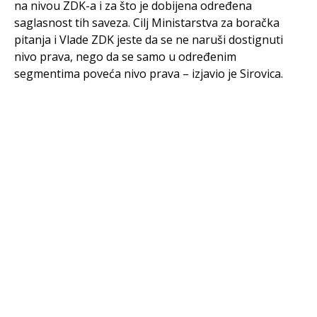
na nivou ZDK-a i za što je dobijena određena
saglasnost tih saveza. Cilj Ministarstva za boračka
pitanja i Vlade ZDK jeste da se ne naruši dostignuti
nivo prava, nego da se samo u određenim
segmentima poveća nivo prava – izjavio je Sirovica.