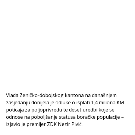
Vlada Zeničko-dobojskog kantona na današnjem
zasjedanju donijela je odluke o isplati 1,4 miliona KM
poticaja za poljoprivredu te deset uredbi koje se
odnose na poboljšanje statusa boračke populacije –
izjavio je premijer ZDK Nezir Pivić.