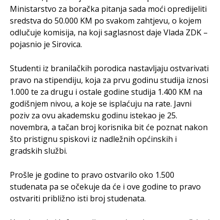
Ministarstvo za boračka pitanja sada moći opredijeliti
sredstva do 50.000 KM po svakom zahtjevu, o kojem
odlučuje komisija, na koji saglasnost daje Vlada ZDK –
pojasnio je Sirovica.
Studenti iz branilačkih porodica nastavljaju ostvarivati
pravo na stipendiju, koja za prvu godinu studija iznosi
1.000 te za drugu i ostale godine studija 1.400 KM na
godišnjem nivou, a koje se isplaćuju na rate. Javni
poziv za ovu akademsku godinu istekao je 25.
novembra, a tačan broj korisnika bit će poznat nakon
što pristignu spiskovi iz nadležnih općinskih i
gradskih službi.
Prošle je godine to pravo ostvarilo oko 1.500
studenata pa se očekuje da će i ove godine to pravo
ostvariti približno isti broj studenata.