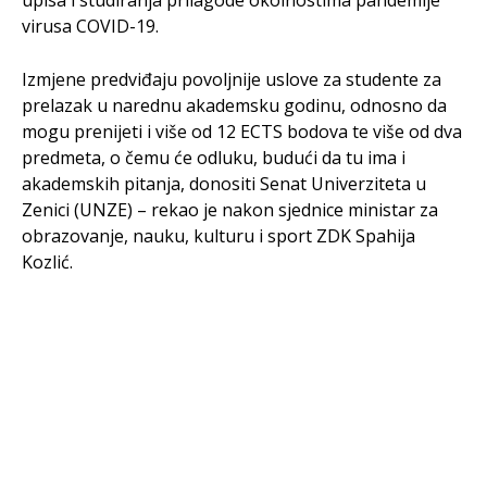
upisa i studiranja prilagode okolnostima pandemije
virusa COVID-19.
Izmjene predviđaju povoljnije uslove za studente za
prelazak u narednu akademsku godinu, odnosno da
mogu prenijeti i više od 12 ECTS bodova te više od dva
predmeta, o čemu će odluku, budući da tu ima i
akademskih pitanja, donositi Senat Univerziteta u
Zenici (UNZE) – rekao je nakon sjednice ministar za
obrazovanje, nauku, kulturu i sport ZDK Spahija
Kozlić.