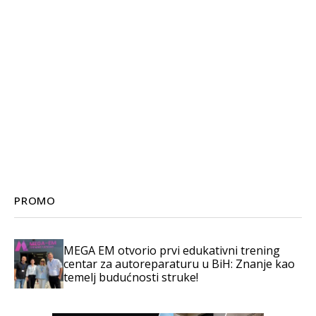
PROMO
MEGA EM otvorio prvi edukativni trening
centar za autoreparaturu u BiH: Znanje kao
temelj budućnosti struke!