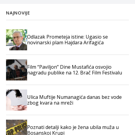
NAJNOVIJE
Odlazak Prometeja istine: Ugasio se
novinarski plam Hajdara Arifagića
Film “Paviljon” Dine Mustafića osvojio
nagradu publike na 12. Brač Film Festivalu
Ulica Muftije Numanagića danas bez vode
zbog kvara na mreži
Poznati detalji kako je žena ubila muža u
Bosanskoj Krupi