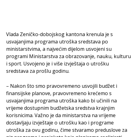
Vlada Zeničko-dobojskog kantona krenula je s
usvajanjima programa utroška sredstava po
ministarstvima, a najvećim dijelom usvojeni su
programi Ministarstva za obrazovanje, nauku, kulturu
i sport. Usvojeno je i više izvještaja o utrošku
sredstava za prošlu godinu.
– Nakon što smo pravovremeno usvojili budžet i
finansijske planove, pravovremeno krećemo s
usvajanjima programa utroška kako bi učinili na
vrijeme dostupnim budžetska sredstva krajnjim
korisnicima. Važno je da ministarstva na vrijeme
dostavljaju izvještaje o utrošku kao i programe
utroška za ovu godinu, čime stvaramo preduslove za