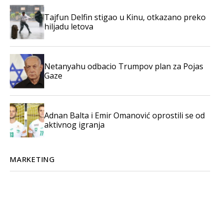
Tajfun Delfin stigao u Kinu, otkazano preko
hiljadu letova
Netanyahu odbacio Trumpov plan za Pojas
Gaze
Adnan Balta i Emir Omanović oprostili se od
aktivnog igranja
MARKETING