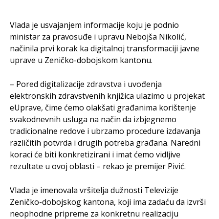
Vlada je usvajanjem informacije koju je podnio
ministar za pravosuđe i upravu Nebojša Nikolić,
načinila prvi korak ka digitalnoj transformaciji javne
uprave u Zeničko-dobojskom kantonu.
– Pored digitalizacije zdravstva i uvođenja
elektronskih zdravstvenih knjižica ulazimo u projekat
eUprave, čime ćemo olakšati građanima korištenje
svakodnevnih usluga na način da izbjegnemo
tradicionalne redove i ubrzamo procedure izdavanja
različitih potvrda i drugih potreba građana. Naredni
koraci će biti konkretizirani i imat ćemo vidljive
rezultate u ovoj oblasti – rekao je premijer Pivić.
Vlada je imenovala vršitelja dužnosti Televizije
Zeničko-dobojskog kantona, koji ima zadaću da izvrši
neophodne pripreme za konkretnu realizaciju