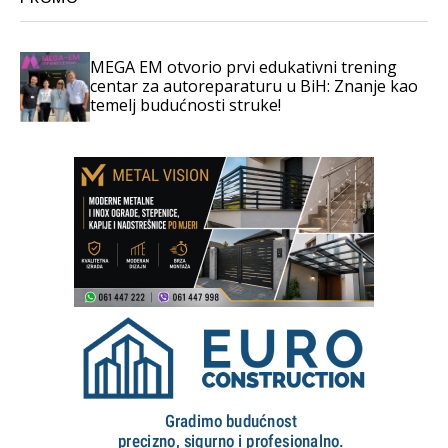
MEGA EM otvorio prvi edukativni trening
centar za autoreparaturu u BiH: Znanje kao
temelj budućnosti struke!