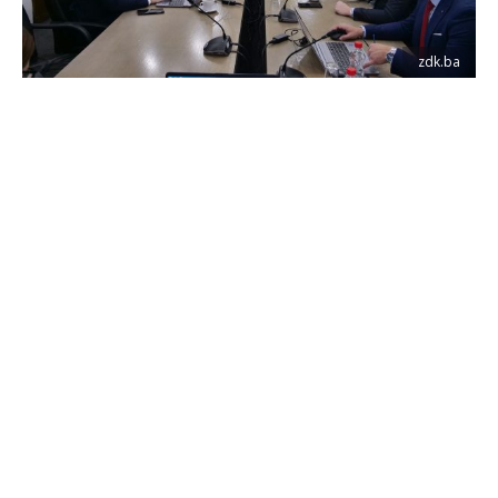
zdk.ba