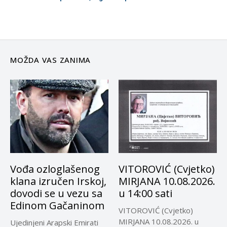
MOŽDA VAS ZANIMA
Vođa ozloglašenog
VITOROVIĆ (Cvjetko)
klana izručen Irskoj,
MIRJANA 10.08.2026.
dovodi se u vezu sa
u 14:00 sati
Edinom Gačaninom
VITOROVIĆ (Cvjetko)
MIRJANA 10.08.2026. u
Ujedinjeni Arapski Emirati