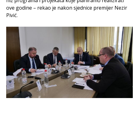
niz programa i projekata koje planiramo realizirati
ove godine – rekao je nakon sjednice premijer Nezir
Pivić.