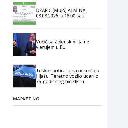
DŽAFIĆ (Mujo) ALMINA
08.08.2026. u 18:00 sati
Vučić sa Zelenskim: Ja ne
vjerujem u EU
Teška saobraćajna nesreća u
Ilijašu: Teretno vozilo udarilo
75-godišnjeg biciklistu
MARKETING