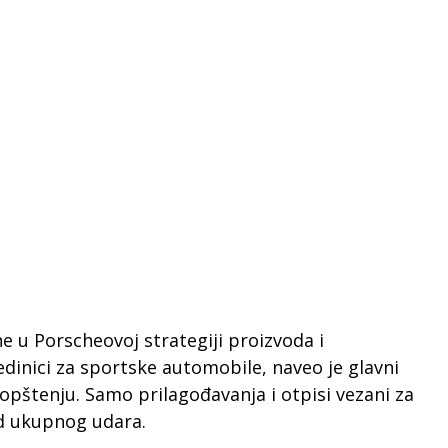
ne u Porscheovoj strategiji proizvoda i
edinici za sportske automobile, naveo je glavni
saopštenju. Samo prilagođavanja i otpisi vezani za
 od ukupnog udara.