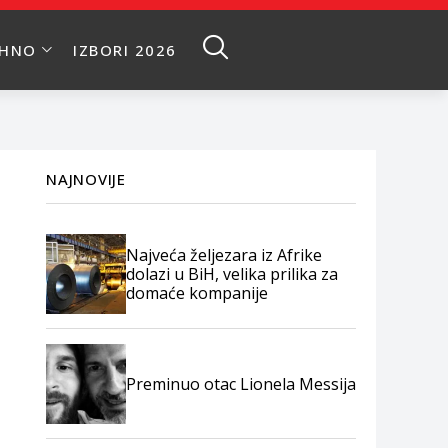
EHNO
IZBORI 2026
NAJNOVIJE
Najveća željezara iz Afrike
dolazi u BiH, velika prilika za
domaće kompanije
Preminuo otac Lionela Messija