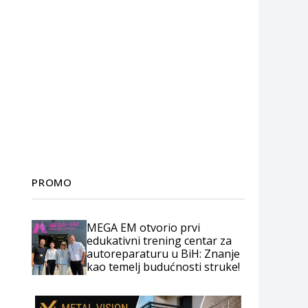
PROMO
MEGA EM otvorio prvi
edukativni trening centar za
autoreparaturu u BiH: Znanje
kao temelj budućnosti struke!