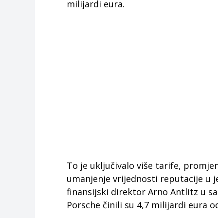
milijardi eura.
To je uključivalo više tarife, promje
umanjenje vrijednosti reputacije u j
finansijski direktor Arno Antlitz u 
Porsche činili su 4,7 milijardi eura