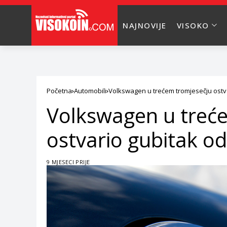
NAJNOVIJE
VISOKO
Početna
Automobili
Volkswagen u trećem tromjesečju ostvar
Volkswagen u treć
ostvario gubitak od
9 MJESECI PRIJE