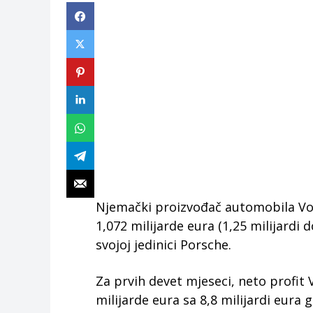
Njemački proizvođač automobila Vol
1,072 milijarde eura (1,25 milijardi 
svojoj jedinici Porsche.
Za prvih devet mjeseci, neto profit
milijarde eura sa 8,8 milijardi eura