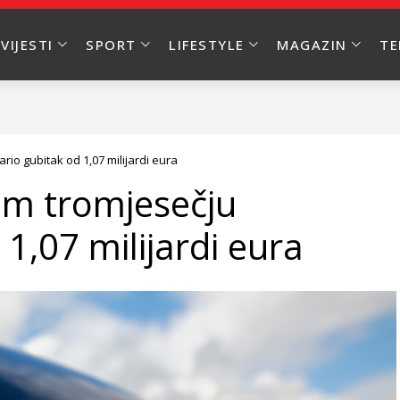
VIJESTI
SPORT
LIFESTYLE
MAGAZIN
T
io gubitak od 1,07 milijardi eura
em tromjesečju
 1,07 milijardi eura