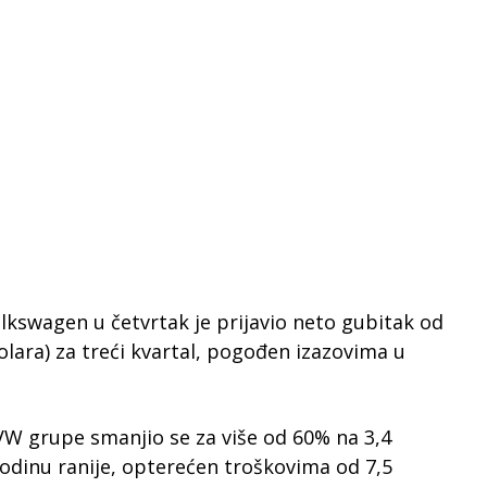
kswagen u četvrtak je prijavio neto gubitak od
dolara) za treći kvartal, pogođen izazovima u
 VW grupe smanjio se za više od 60% na 3,4
 godinu ranije, opterećen troškovima od 7,5