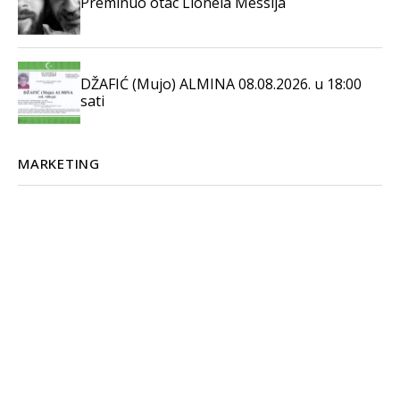
Preminuo otac Lionela Messija
DŽAFIĆ (Mujo) ALMINA 08.08.2026. u 18:00
sati
MARKETING