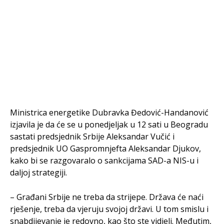
Ministrica energetike Dubravka Đedović-Handanović
izjavila je da će se u ponedjeljak u 12 sati u Beogradu
sastati predsjednik Srbije Aleksandar Vučić i
predsjednik UO Gaspromnjefta Aleksandar Djukov,
kako bi se razgovaralo o sankcijama SAD-a NIS-u i
daljoj strategiji.
– Građani Srbije ne treba da strijepe. Država će naći
rješenje, treba da vjeruju svojoj državi. U tom smislu i
snabdijevanje je redovno, kao što ste vidjeli. Međutim,