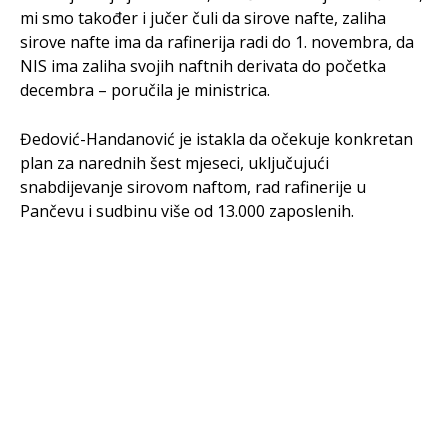
mi smo također i jučer čuli da sirove nafte, zaliha
sirove nafte ima da rafinerija radi do 1. novembra, da
NIS ima zaliha svojih naftnih derivata do početka
decembra – poručila je ministrica.
Đedović-Handanović je istakla da očekuje konkretan
plan za narednih šest mjeseci, uključujući
snabdijevanje sirovom naftom, rad rafinerije u
Pančevu i sudbinu više od 13.000 zaposlenih.