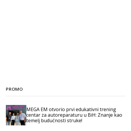
PROMO
MEGA EM otvorio prvi edukativni trening
centar za autoreparaturu u BiH: Znanje kao
temelj budućnosti struke!