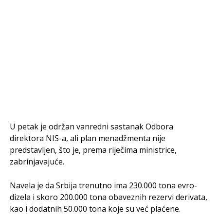
U petak je održan vanredni sastanak Odbora
direktora NIS-a, ali plan menadžmenta nije
predstavljen, što je, prema riječima ministrice,
zabrinjavajuće.
Navela je da Srbija trenutno ima 230.000 tona evro-
dizela i skoro 200.000 tona obaveznih rezervi derivata,
kao i dodatnih 50.000 tona koje su već plaćene.