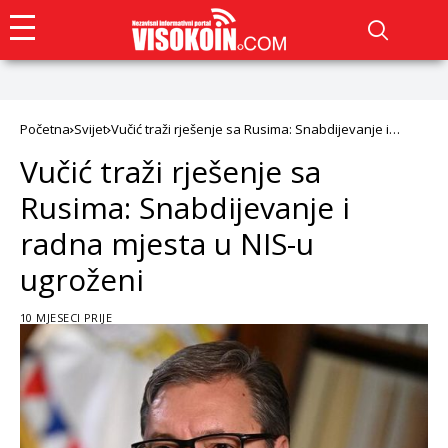
Početna
Svijet
Vučić traži rješenje sa Rusima: Snabdijevanje i
radna mjesta u NIS-u ugroženi
Vučić traži rješenje sa
Rusima: Snabdijevanje i
radna mjesta u NIS-u
ugroženi
10 MJESECI PRIJE