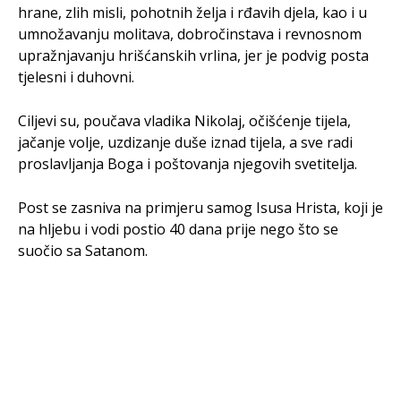
hrane, zlih misli, pohotnih želja i rđavih djela, kao i u
umnožavanju molitava, dobročinstava i revnosnom
upražnjavanju hrišćanskih vrlina, jer je podvig posta
tjelesni i duhovni.
Ciljevi su, poučava vladika Nikolaj, očišćenje tijela,
jačanje volje, uzdizanje duše iznad tijela, a sve radi
proslavljanja Boga i poštovanja njegovih svetitelja.
Post se zasniva na primjeru samog Isusa Hrista, koji je
na hljebu i vodi postio 40 dana prije nego što se
suočio sa Satanom.