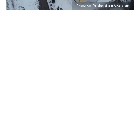
Crkva sv. Prokopija u Visokom