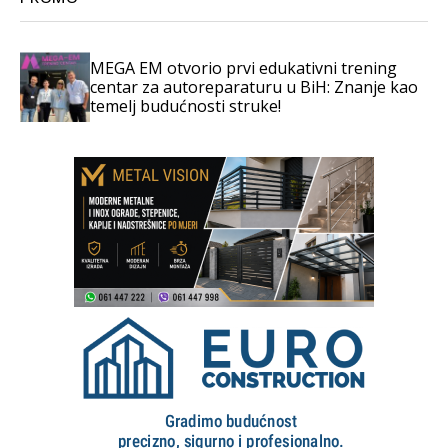
MEGA EM otvorio prvi edukativni trening
centar za autoreparaturu u BiH: Znanje kao
temelj budućnosti struke!