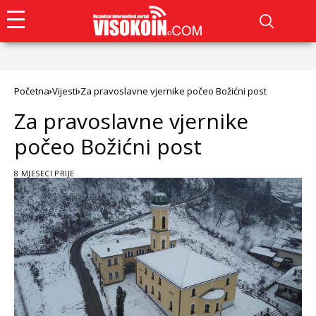
Početna
Vijesti
Za pravoslavne vjernike počeo Božićni post
Za pravoslavne vjernike
počeo Božićni post
8 MJESECI PRIJE