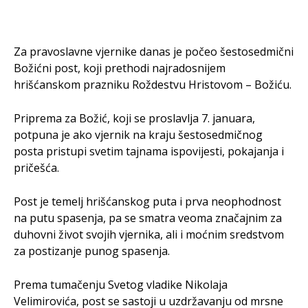
Za pravoslavne vjernike danas je počeo šestosedmični
Božićni post, koji prethodi najradosnijem
hrišćanskom prazniku Roždestvu Hristovom – Božiću.
Priprema za Božić, koji se proslavlja 7. januara,
potpuna je ako vjernik na kraju šestosedmičnog
posta pristupi svetim tajnama ispovijesti, pokajanja i
pričešća.
Post je temelj hrišćanskog puta i prva neophodnost
na putu spasenja, pa se smatra veoma značajnim za
duhovni život svojih vjernika, ali i moćnim sredstvom
za postizanje punog spasenja.
Prema tumačenju Svetog vladike Nikolaja
Velimirovića, post se sastoji u uzdržavanju od mrsne