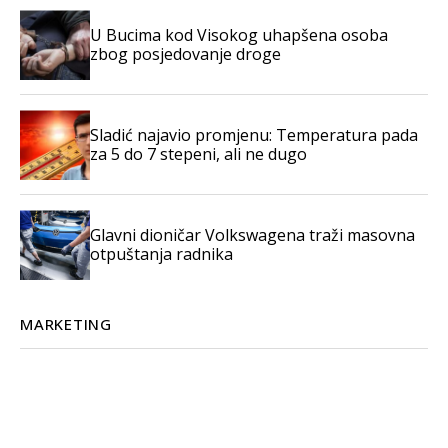
U Bucima kod Visokog uhapšena osoba
zbog posjedovanje droge
Sladić najavio promjenu: Temperatura pada
za 5 do 7 stepeni, ali ne dugo
Glavni dioničar Volkswagena traži masovna
otpuštanja radnika
MARKETING