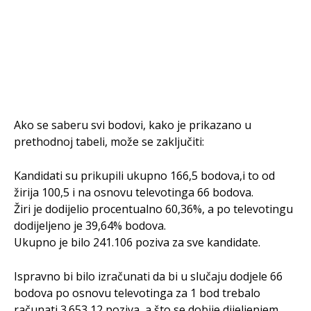
Ako se saberu svi bodovi, kako je prikazano u
prethodnoj tabeli, može se zaključiti:
Kandidati su prikupili ukupno 166,5 bodova,i to od
žirija 100,5 i na osnovu televotinga 66 bodova.
Žiri je dodijelio procentualno 60,36%, a po televotingu
dodijeljeno je 39,64% bodova.
Ukupno je bilo 241.106 poziva za sve kandidate.
Ispravno bi bilo izračunati da bi u slučaju dodjele 66
bodova po osnovu televotinga za 1 bod trebalo
računati 3.653,12 poziva, a što se dobije dijeljenjem