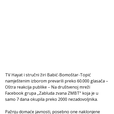
TV Hayat i stručni žiri Babić-Bomoštar-Topić
namještenim izborom prevarili preko 60.000 glasača –
Oštra reakcija publike – Na društvenoj mreži
Facebook grupa „Zabluda zvana ZMBT“ koja je u
samo 7 dana okupila preko 2000 nezadovoljnika.
Pažnju domaće javnosti, posebno one naklonjene