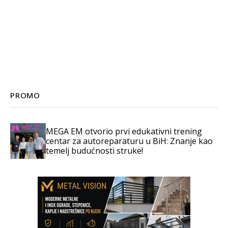
PROMO
MEGA EM otvorio prvi edukativni trening
centar za autoreparaturu u BiH: Znanje kao
temelj budućnosti struke!