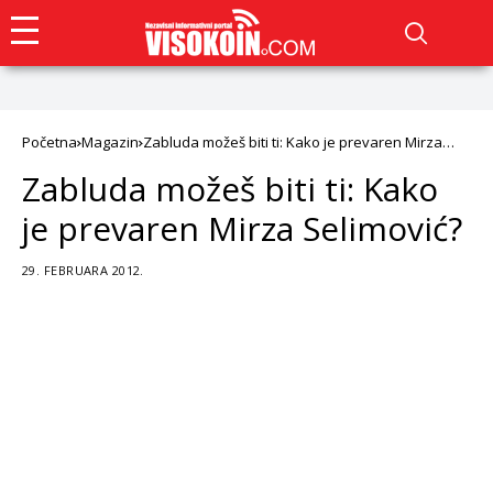
Početna
Magazin
Zabluda možeš biti ti: Kako je prevaren Mirza
Selimović?
Zabluda možeš biti ti: Kako
je prevaren Mirza Selimović?
29. FEBRUARA 2012.