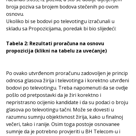
broja poziva sa brojem bodova stečenih po ovom
osnovu.
Ukoliko bi se bodovi po televotingu izračunali u
skladu sa Propozicijama, poredak bi bio slijedeći:
Tabela 2: Rezultati proračuna na osnovu
propozicija (klikni na tabelu za uvećanje)
Po ovako utvrđenom proračunu zadovoljen je princip
odnosa glasova žirija i televotinga i korektno utvrđeni
bodovi po televotingu. Treba napomenuti da se ovdje
pošlo od pretpostavki da je žiri korektno i
nepristrasno ocijenio kandidate i da su podaci o broju
glasova po televotingu tačni. Može se dovesti u
razumnu sumnju objektivnost žirija, kako u finalnoj
večeri, tako i ranije. Osim toga postoje osnovanee
sumnje da je potrebno provjeriti u BH Telecom-u i