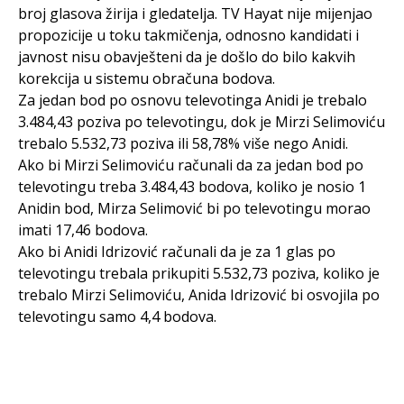
broj glasova žirija i gledatelja. TV Hayat nije mijenjao
propozicije u toku takmičenja, odnosno kandidati i
javnost nisu obavješteni da je došlo do bilo kakvih
korekcija u sistemu obračuna bodova.
Za jedan bod po osnovu televotinga Anidi je trebalo
3.484,43 poziva po televotingu, dok je Mirzi Selimoviću
trebalo 5.532,73 poziva ili 58,78% više nego Anidi.
Ako bi Mirzi Selimoviću računali da za jedan bod po
televotingu treba 3.484,43 bodova, koliko je nosio 1
Anidin bod, Mirza Selimović bi po televotingu morao
imati 17,46 bodova.
Ako bi Anidi Idrizović računali da je za 1 glas po
televotingu trebala prikupiti 5.532,73 poziva, koliko je
trebalo Mirzi Selimoviću, Anida Idrizović bi osvojila po
televotingu samo 4,4 bodova.