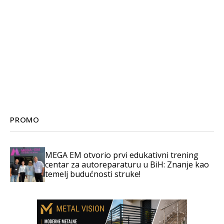
PROMO
MEGA EM otvorio prvi edukativni trening
centar za autoreparaturu u BiH: Znanje kao
temelj budućnosti struke!