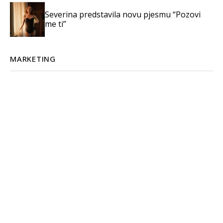
Severina predstavila novu pjesmu “Pozovi
me ti”
MARKETING