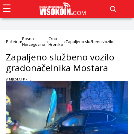
Bosna i
Crna
Početna
Zapaljeno službeno vozilo
Hercegovina
Hronika
gradonačelnika Mostara
Zapaljeno službeno vozilo
gradonačelnika Mostara
8 MJESECI PRIJE