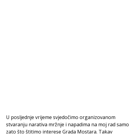
U posljednje vrijeme svjedočimo organizovanom
stvaranju narativa mržnje i napadima na moj rad samo
zato što štitimo interese Grada Mostara. Takav