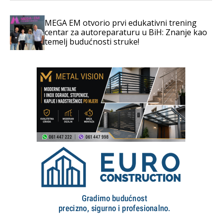
MEGA EM otvorio prvi edukativni trening
centar za autoreparaturu u BiH: Znanje kao
temelj budućnosti struke!