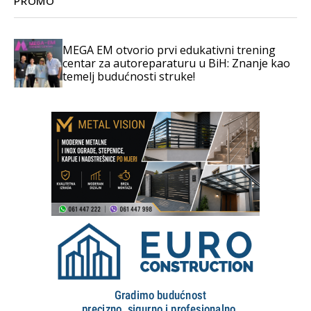
PROMO
MEGA EM otvorio prvi edukativni trening
centar za autoreparaturu u BiH: Znanje kao
temelj budućnosti struke!