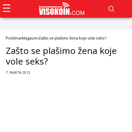
Početna
Magazin
Zašto se plašimo žena koje vole seks?
Zašto se plašimo žena koje
vole seks?
7. MARTA 2012.