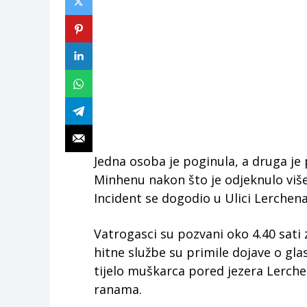
Jedna osoba je poginula, a druga je
Minhenu nakon što je odjeknulo više 
Incident se dogodio u Ulici Lerchen
Vatrogasci su pozvani oko 4.40 sat
hitne službe su primile dojave o gl
tijelo muškarca pored jezera Lerche
ranama.