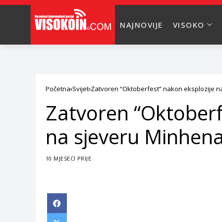
NAJNOVIJE
VISOKO
Početna
Svijet
Zatvoren “Oktoberfest” nakon eksplozije 
Zatvoren “Oktoberf
na sjeveru Minhen
10 MJESECI PRIJE