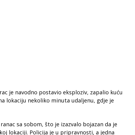
c je navodno postavio eksploziv, zapalio kuću
 na lokaciju nekoliko minuta udaljenu, gdje je
ranac sa sobom, što je izazvalo bojazan da je
j lokaciji. Policija je u pripravnosti, a jedna