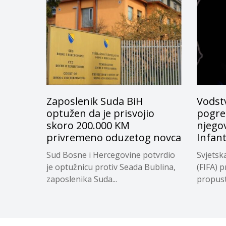
Zaposlenik Suda BiH
Vodstv
optužen da je prisvojio
pogreš
skoro 200.000 KM
njego
privremeno oduzetog novca
Infan
Sud Bosne i Hercegovine potvrdio
Svjetsk
je optužnicu protiv Seada Bublina,
(FIFA) p
zaposlenika Suda...
propuste