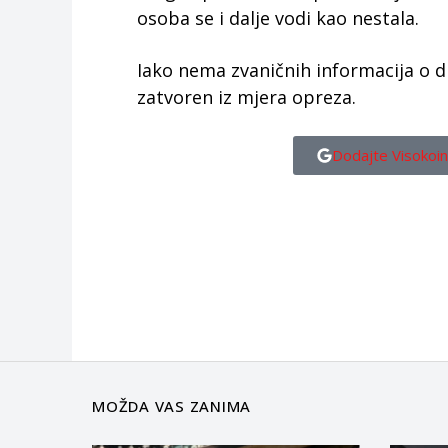
osoba se i dalje vodi kao nestala.
Iako nema zvaničnih informacija o di
zatvoren iz mjera opreza.
Dodajte Visokoin
MOŽDA VAS ZANIMA