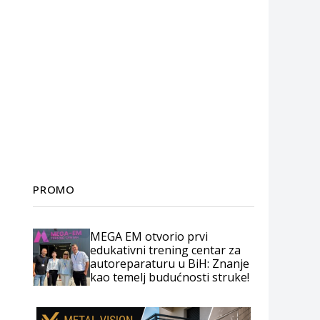
PROMO
MEGA EM otvorio prvi
edukativni trening centar za
autoreparaturu u BiH: Znanje
kao temelj budućnosti struke!