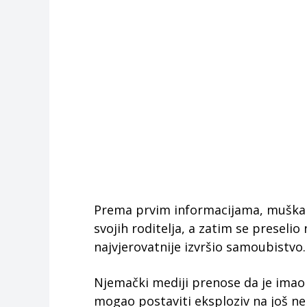
Prema prvim informacijama, muškara
svojih roditelja, a zatim se preselio
najvjerovatnije izvršio samoubistvo.
Njemački mediji prenose da je imao 
mogao postaviti eksploziv na još neko