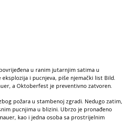
 povrijeđena u ranim jutarnjim satima u
eksplozija i pucnjeva, piše njemački list Bild.
auer, a Oktoberfest je preventivno zatvoren.
i zbog požara u stambenoj zgradi. Nedugo zatim,
asnim pucnjima u blizini. Ubrzo je pronađeno
nauer, kao i jedna osoba sa prostrijelnim