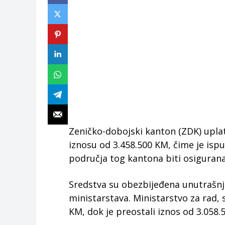
Zeničko-dobojski kanton (ZDK) upla
iznosu od 3.458.500 KM, čime je isp
područja tog kantona biti osiguran
Sredstva su obezbijeđena unutrašnj
ministarstava. Ministarstvo za rad, s
KM, dok je preostali iznos od 3.058.