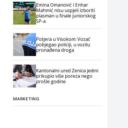
Emina Omanović i Enhar
Mahmić nisu uspjeli izboriti
plasman u finale juniorskog
SP-a
Potjera u Visokom: Vozač
pobjegao policiji, u vozilu
pronađena droga
Kantonalni ured Zenica jedini
prikupio više poreza nego
prošle godine
MARKETING