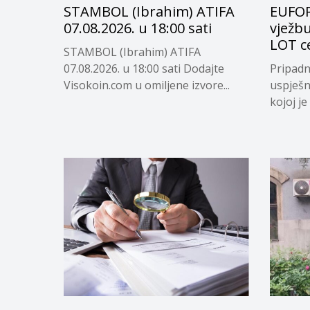
STAMBOL (Ibrahim) ATIFA
EUFOR
07.08.2026. u 18:00 sati
vježbu 
LOT c
STAMBOL (Ibrahim) ATIFA
07.08.2026. u 18:00 sati Dodajte
Pripadn
Visokoin.com u omiljene izvore...
uspješn
kojoj je