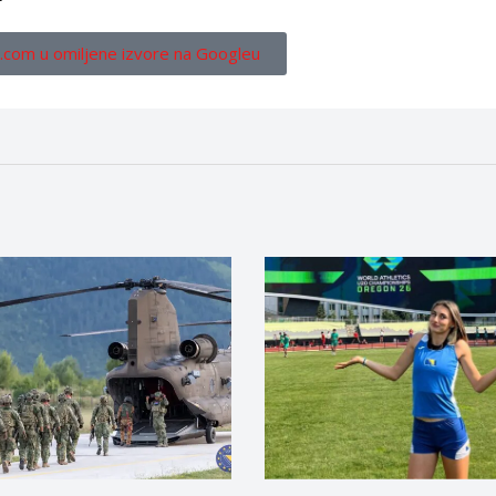
.com u omiljene izvore na Googleu