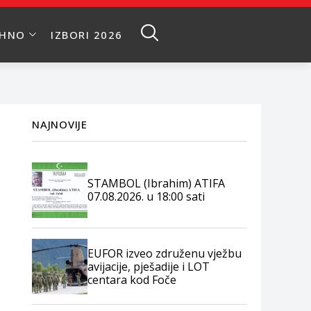
EHNO
IZBORI 2026
NAJNOVIJE
STAMBOL (Ibrahim) ATIFA
07.08.2026. u 18:00 sati
EUFOR izveo združenu vježbu
avijacije, pješadije i LOT
centara kod Foče