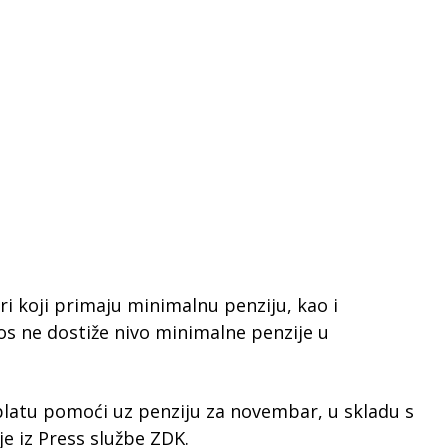
i koji primaju minimalnu penziju, kao i
znos ne dostiže nivo minimalne penzije u
splatu pomoći uz penziju za novembar, u skladu s
e iz Press službe ZDK.