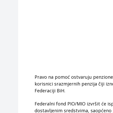
Pravo na pomoć ostvaruju penzioner
korisnici srazmjernih penzija čiji i
Federaciji BiH.
Federalni fond PIO/MIO izvršit će i
dostavljenim sredstvima, saopćeno j