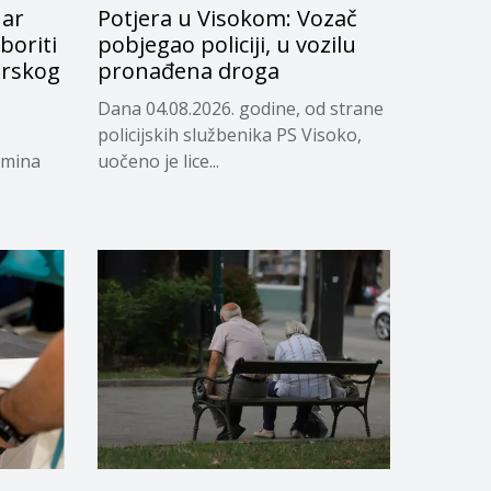
har
Potjera u Visokom: Vozač
boriti
pobjegao policiji, u vozilu
orskog
pronađena droga
Dana 04.08.2026. godine, od strane
policijskih službenika PS Visoko,
Emina
uočeno je lice...