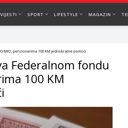
VIJESTI
SPORT
LIFESTYLE
MAGAZIN
T
IO/MIO, penzionerima 100 KM jednokratne pomoći
tva Federalnom fondu
rima 100 KM
i