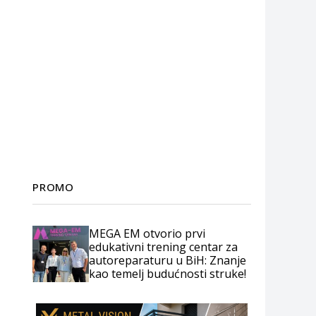
PROMO
MEGA EM otvorio prvi
edukativni trening centar za
autoreparaturu u BiH: Znanje
kao temelj budućnosti struke!