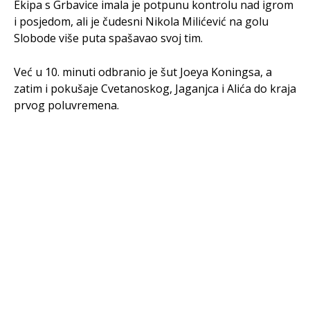
Ekipa s Grbavice imala je potpunu kontrolu nad igrom
i posjedom, ali je čudesni Nikola Milićević na golu
Slobode više puta spašavao svoj tim.
Već u 10. minuti odbranio je šut Joeya Koningsa, a
zatim i pokušaje Cvetanoskog, Jaganjca i Alića do kraja
prvog poluvremena.