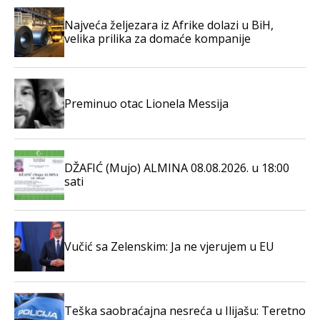
Najveća željezara iz Afrike dolazi u BiH,
velika prilika za domaće kompanije
Preminuo otac Lionela Messija
DŽAFIĆ (Mujo) ALMINA 08.08.2026. u 18:00
sati
Vučić sa Zelenskim: Ja ne vjerujem u EU
Teška saobraćajna nesreća u Ilijašu: Teretno