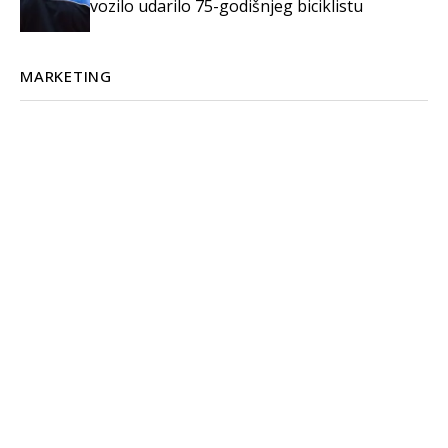
vozilo udarilo 75-godišnjeg biciklistu
MARKETING