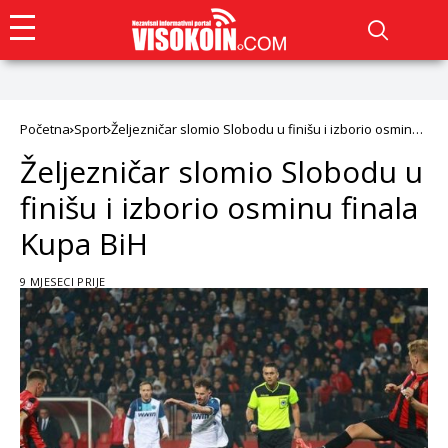
Početna
Sport
Željezničar slomio Slobodu u finišu i izborio osminu
finala Kupa BiH
Željezničar slomio Slobodu u
finišu i izborio osminu finala
Kupa BiH
9 MJESECI PRIJE