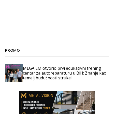
PROMO
MEGA EM otvorio prvi edukativni trening
centar za autoreparaturu u BiH: Znanje kao
temelj budućnosti struke!