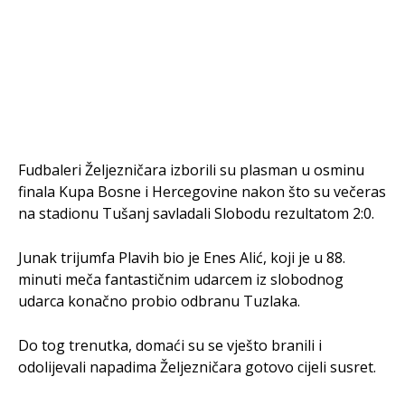
Fudbaleri Željezničara izborili su plasman u osminu
finala Kupa Bosne i Hercegovine nakon što su večeras
na stadionu Tušanj savladali Slobodu rezultatom 2:0.
Junak trijumfa Plavih bio je Enes Alić, koji je u 88.
minuti meča fantastičnim udarcem iz slobodnog
udarca konačno probio odbranu Tuzlaka.
Do tog trenutka, domaći su se vješto branili i
odolijevali napadima Željezničara gotovo cijeli susret.