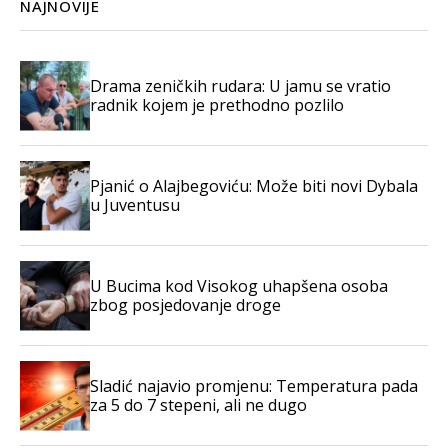
NAJNOVIJE
Drama zeničkih rudara: U jamu se vratio
radnik kojem je prethodno pozlilo
Pjanić o Alajbegoviću: Može biti novi Dybala
u Juventusu
U Bucima kod Visokog uhapšena osoba
zbog posjedovanje droge
Sladić najavio promjenu: Temperatura pada
za 5 do 7 stepeni, ali ne dugo