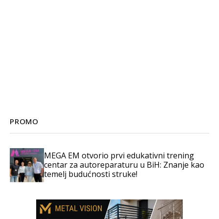
PROMO
MEGA EM otvorio prvi edukativni trening
centar za autoreparaturu u BiH: Znanje kao
temelj budućnosti struke!