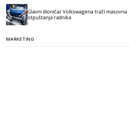
Glavni dioničar Volkswagena traži masovna
otpuštanja radnika
MARKETING