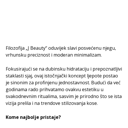
Filozofija „J Beauty“ oduvijek slavi posvećenu njegu,
vrhunsku preciznost i moderan minimalizam.
Fokusirajući se na dubinsku hidrataciju i prepoznatljivi
staklasti sjaj, ovaj istočnjački koncept ljepote postao
je sinonim za profinjenu jednostavnost. Budući da već
godinama rado prihvatamo ovakvu estetiku u
svakodnevnim ritualima, sasvim je prirodno što se ista
vizija prelila i na trendove stilizovanja kose.
Kome najbolje pristaje?