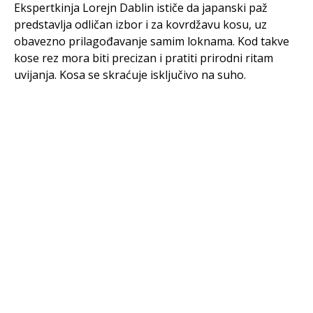
Ekspertkinja Lorejn Dablin ističe da japanski paž
predstavlja odličan izbor i za kovrdžavu kosu, uz
obavezno prilagođavanje samim loknama. Kod takve
kose rez mora biti precizan i pratiti prirodni ritam
uvijanja. Kosa se skraćuje isključivo na suho.