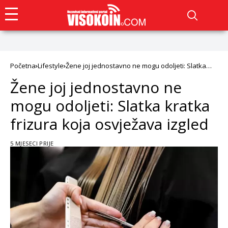
Početna
Lifestyle
Žene joj jednostavno ne mogu odoljeti: Slatka
kratka frizura koja osvježava izgled
Žene joj jednostavno ne
mogu odoljeti: Slatka kratka
frizura koja osvježava izgled
5 MJESECI PRIJE