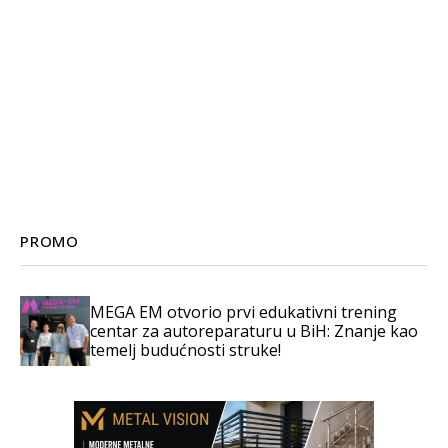
PROMO
MEGA EM otvorio prvi edukativni trening
centar za autoreparaturu u BiH: Znanje kao
temelj budućnosti struke!