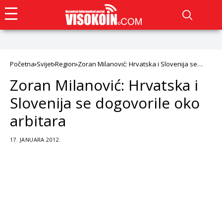
Početna
Svijet
Region
Zoran Milanović: Hrvatska i Slovenija se
dogovorile oko arbitara
Zoran Milanović: Hrvatska i
Slovenija se dogovorile oko
arbitara
17. JANUARA 2012.