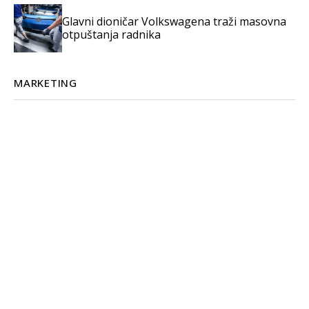
Glavni dioničar Volkswagena traži masovna
otpuštanja radnika
MARKETING