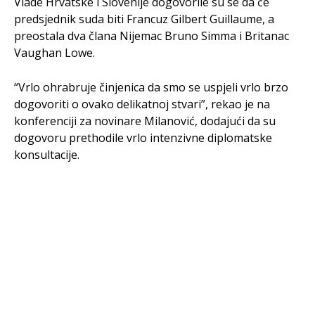
Vlade Hrvatske i Slovenije dogovorile su se da će
predsjednik suda biti Francuz Gilbert Guillaume, a
preostala dva člana Nijemac Bruno Simma i Britanac
Vaughan Lowe.
“Vrlo ohrabruje činjenica da smo se uspjeli vrlo brzo
dogovoriti o ovako delikatnoj stvari”, rekao je na
konferenciji za novinare Milanović, dodajući da su
dogovoru prethodile vrlo intenzivne diplomatske
konsultacije.