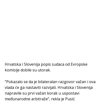
Hrvatska i Slovenija popis sudaca od Evropske
komisije dobile su utorak.
“Pokazalo se da je bilateralan razgovor važan i ova
vlada će ga nastaviti razvijati. Hrvatska i Slovenija
napravile su prvi važan korak u uspostavi
međunarodne arbitraže”, rekla je Pusić.