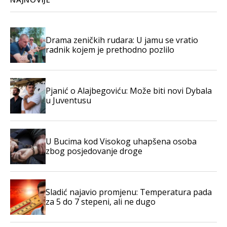
Drama zeničkih rudara: U jamu se vratio
radnik kojem je prethodno pozlilo
Pjanić o Alajbegoviću: Može biti novi Dybala
u Juventusu
U Bucima kod Visokog uhapšena osoba
zbog posjedovanje droge
Sladić najavio promjenu: Temperatura pada
za 5 do 7 stepeni, ali ne dugo