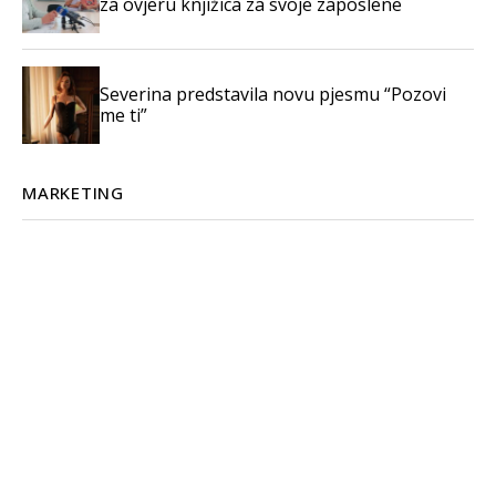
za ovjeru knjižica za svoje zaposlene
Severina predstavila novu pjesmu “Pozovi
me ti”
MARKETING