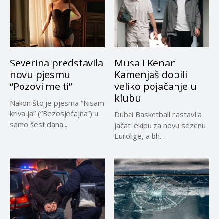
Severina predstavila
Musa i Kenan
novu pjesmu
Kamenjaš dobili
“Pozovi me ti”
veliko pojačanje u
klubu
Nakon što je pjesma “Nisam
kriva ja” (“Bezosjećajna”) u
Dubai Basketball nastavlja
samo šest dana...
jačati ekipu za novu sezonu
Eurolige, a bh.
reprezentativci...