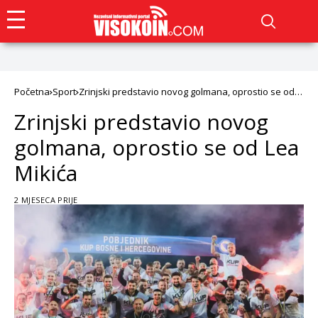
Početna
Sport
Zrinjski predstavio novog golmana, oprostio se od
Lea Mikića
Zrinjski predstavio novog
golmana, oprostio se od Lea
Mikića
2 MJESECA PRIJE