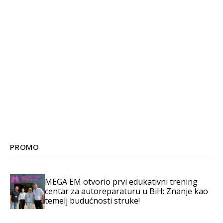
PROMO
MEGA EM otvorio prvi edukativni trening
centar za autoreparaturu u BiH: Znanje kao
temelj budućnosti struke!