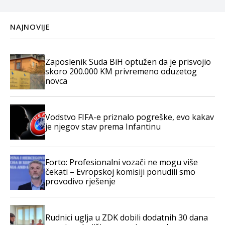
NAJNOVIJE
Zaposlenik Suda BiH optužen da je prisvojio
skoro 200.000 KM privremeno oduzetog
novca
Vodstvo FIFA-e priznalo pogreške, evo kakav
je njegov stav prema Infantinu
Forto: Profesionalni vozači ne mogu više
čekati – Evropskoj komisiji ponudili smo
provodivo rješenje
Rudnici uglja u ZDK dobili dodatnih 30 dana