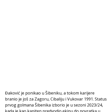
Đaković je ponikao u Šibeniku, a tokom karijere
branio je još za Zagoru, Cibaliju i Vukovar 1991. Status
prvog golmana Šibenika izborio je u sezoni 2023/24,
kada je kao kapiten predvodio ekipu do povratka u