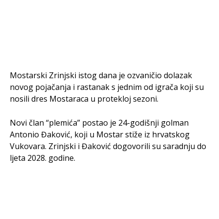
Mostarski Zrinjski istog dana je ozvaničio dolazak
novog pojačanja i rastanak s jednim od igrača koji su
nosili dres Mostaraca u protekloj sezoni.
Novi član “plemića” postao je 24-godišnji golman
Antonio Đaković, koji u Mostar stiže iz hrvatskog
Vukovara. Zrinjski i Đaković dogovorili su saradnju do
ljeta 2028. godine.