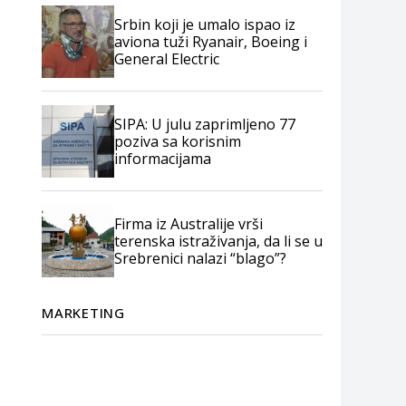
Srbin koji je umalo ispao iz
aviona tuži Ryanair, Boeing i
General Electric
SIPA: U julu zaprimljeno 77
poziva sa korisnim
informacijama
Firma iz Australije vrši
terenska istraživanja, da li se u
Srebrenici nalazi “blago”?
MARKETING