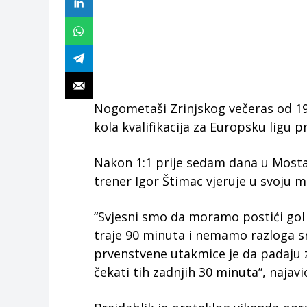
Nogometaši Zrinjskog večeras od 19
kola kvalifikacija za Europsku ligu p
Nakon 1:1 prije sedam dana u Mosta
trener Igor Štimac vjeruje u svoju 
“Svjesni smo da moramo postići gol 
traje 90 minuta i nemamo razloga srl
prvenstvene utakmice je da padaju 
čekati tih zadnjih 30 minuta”, najavi