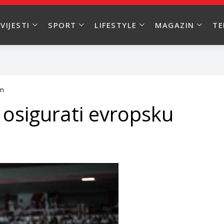
VIJESTI
SPORT
LIFESTYLE
MAGAZIN
T
en
i osigurati evropsku