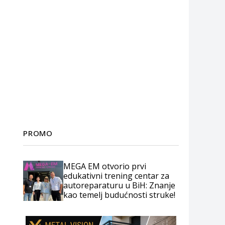
PROMO
MEGA EM otvorio prvi
edukativni trening centar za
autoreparaturu u BiH: Znanje
kao temelj budućnosti struke!