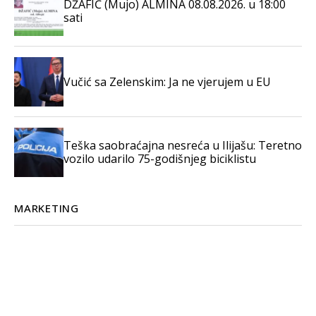
DŽAFIĆ (Mujo) ALMINA 08.08.2026. u 18:00
sati
Vučić sa Zelenskim: Ja ne vjerujem u EU
Teška saobraćajna nesreća u Ilijašu: Teretno
vozilo udarilo 75-godišnjeg biciklistu
MARKETING