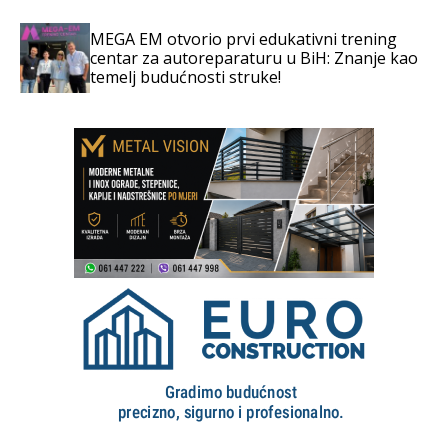
MEGA EM otvorio prvi edukativni trening
centar za autoreparaturu u BiH: Znanje kao
temelj budućnosti struke!