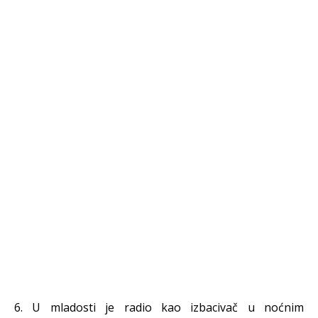
6. U mladosti je radio kao izbacivač u noćnim