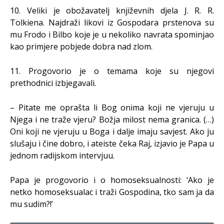
10. Veliki je obožavatelj književnih djela J. R. R.
Tolkiena. Najdraži likovi iz Gospodara prstenova su
mu Frodo i Bilbo koje je u nekoliko navrata spominjao
kao primjere pobjede dobra nad zlom.
11. Progovorio je o temama koje su njegovi
prethodnici izbjegavali.
– Pitate me oprašta li Bog onima koji ne vjeruju u
Njega i ne traže vjeru? Božja milost nema granica. (…)
Oni koji ne vjeruju u Boga i dalje imaju savjest. Ako ju
slušaju i čine dobro, i ateiste čeka Raj, izjavio je Papa u
jednom radijskom intervjuu.
Papa je progovorio i o homoseksualnosti: ‘Ako je
netko homoseksualac i traži Gospodina, tko sam ja da
mu sudim?!’