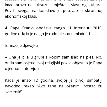
imao pravo na luksuzni smještaj i vlastitog kuhara.
Povrh svega, na konklavu je putovao u skromnoj
ekonomskoj klasi.
4. Papa Franjo obožava tango. U intervjuu 2010.
godine otkrio je da ga je rado plesao u mladosti
5. Imao je djevojku.
– Ona je bila u grupi s kojom sam išao na ples. No,
onda sam osjetio svoj religijski poziv, objasnio je Papa
u jednom intervjuu.
Kada je imao 12 godina, svojoj je prvoj simpatiji
navodno rekao: ‘Ako tebe ne oženim, postat ću
svećenik!’