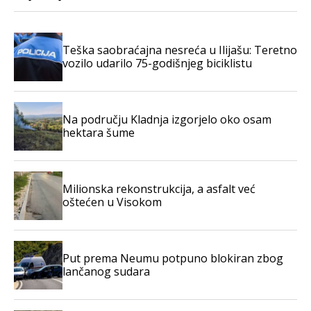
Teška saobraćajna nesreća u Ilijašu: Teretno
vozilo udarilo 75-godišnjeg biciklistu
Na području Kladnja izgorjelo oko osam
hektara šume
Milionska rekonstrukcija, a asfalt već
oštećen u Visokom
Put prema Neumu potpuno blokiran zbog
lančanog sudara