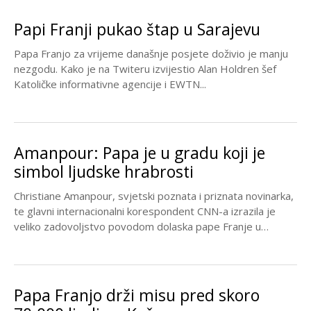
Papi Franji pukao štap u Sarajevu
Papa Franjo za vrijeme današnje posjete doživio je manju
nezgodu. Kako je na Twiteru izvijestio Alan Holdren šef
Katoličke informativne agencije i EWTN...
Amanpour: Papa je u gradu koji je
simbol ljudske hrabrosti
Christiane Amanpour, svjetski poznata i priznata novinarka,
te glavni internacionalni korespondent CNN-a izrazila je
veliko zadovoljstvo povodom dolaska pape Franje u
Sarajevo. Pogotovo,...
Papa Franjo drži misu pred skoro