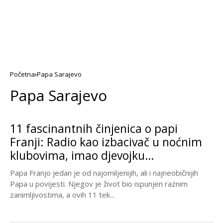
Početna
Papa Sarajevo
Papa Sarajevo
11 fascinantnih činjenica o papi
Franji: Radio kao izbacivač u noćnim
klubovima, imao djevojku…
Papa Franjo jedan je od najomiljenijih, ali i najneobičnijih
Papa u povijesti. Njegov je život bio ispunjen raznim
zanimljivostima, a ovih 11 tek...