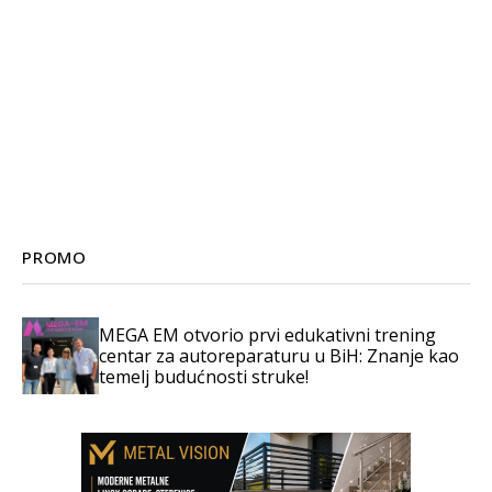
PROMO
MEGA EM otvorio prvi edukativni trening
centar za autoreparaturu u BiH: Znanje kao
temelj budućnosti struke!