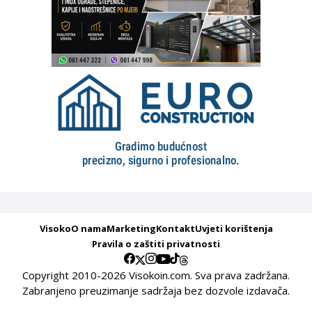
Visoko
O nama
Marketing
Kontakt
Uvjeti korištenja
Pravila o zaštiti privatnosti
Copyright 2010-2026 Visokoin.com. Sva prava zadržana.
Zabranjeno preuzimanje sadržaja bez dozvole izdavača.