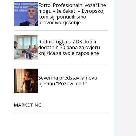
Forto: Profesionalni vozači ne
mogu više čekati – Evropskoj
komisiji ponudili smo
provodivo rješenje
Rudnici uglja u ZDK dobili
dodatnih 30 dana za ovjeru
knjižica za svoje zaposlene
Severina predstavila novu
pjesmu “Pozovi me ti”
MARKETING