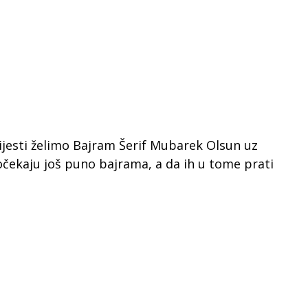
ijesti želimo Bajram Šerif Mubarek Olsun uz
 dočekaju još puno bajrama, a da ih u tome prati