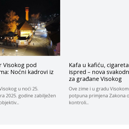
r Visokog pod
Kafa u kafiću, cigareta
ima: Noćni kadrovi iz
ispred – nova svakodn
za građane Visokog
Visokog u noći 25.
Ove zime i u gradu Visokom
a 2025. godine zabilježen
potpuna primjena Zakona 
objektiv...
kontroli...