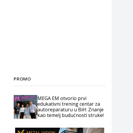
PROMO
MEGA EM otvorio prvi
edukativni trening centar za
autoreparaturu u BiH: Znanje
kao temelj budućnosti struke!