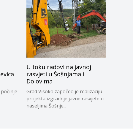
U toku radovi na javnoj
evica
rasvjeti u Šošnjama i
Dolovima
 počinje
Grad Visoko započeo je realizaciju
o
projekta izgradnje javne rasvjete u
naseljima Šošnje...