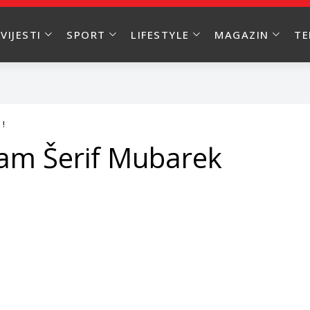
VIJESTI
SPORT
LIFESTYLE
MAGAZIN
T
 !
ram Šerif Mubarek