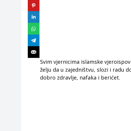
Svim vjernicima islamske vjeroispov
želju da u zajedništvu, slozi i radu
dobro zdravlje, nafaka i berićet.