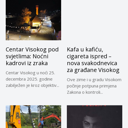
Centar Visokog pod
Kafa u kafiću,
svjetlima: Noćni
cigareta ispred –
kadrovi iz zraka
nova svakodnevica
za građane Visokog
Centar Visokog u noći 25.
decembra 2025. godine
Ove zime i u gradu Visokom
zabilježen je kroz objektiv...
počinje potpuna primjena
Zakona o kontroli...