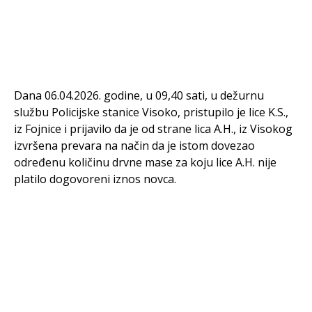
Dana 06.04.2026. godine, u 09,40 sati, u dežurnu
službu Policijske stanice Visoko, pristupilo je lice K.S.,
iz Fojnice i prijavilo da je od strane lica A.H., iz Visokog
izvršena prevara na način da je istom dovezao
određenu količinu drvne mase za koju lice A.H. nije
platilo dogovoreni iznos novca.