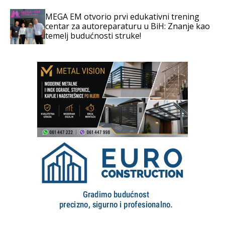
MEGA EM otvorio prvi edukativni trening
centar za autoreparaturu u BiH: Znanje kao
temelj budućnosti struke!