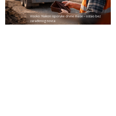
Visoko: Nakon isporuke drvne mase – ostao bez
zarađenog novca