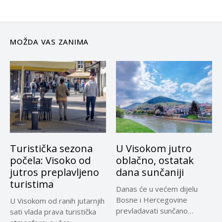
MOŽDA VAS ZANIMA
Turistička sezona
U Visokom jutro
počela: Visoko od
oblačno, ostatak
jutros preplavljeno
dana sunčaniji
turistima
Danas će u većem dijelu
Bosne i Hercegovine
U Visokom od ranih jutarnjih
prevladavati sunčano
sati vlada prava turistička
vrijeme uz...