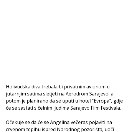
Holivudska diva trebala bi privatnim avionom u
jutarnjim satima sletjeti na Aerodrom Sarajevo, a
potom je planirano da se uputi u hotel “Evropa”, gdje
će se sastati s čelnim ljudima Sarajevo Film Festivala.
Očekuje se da će se Angelina večeras pojaviti na
crvenom tepihu ispred Narodnog pozorišta, uoči