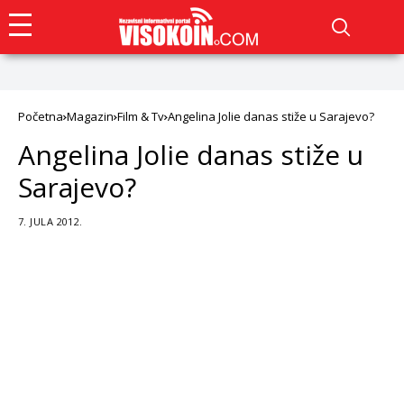
Početna
Magazin
Film & Tv
Angelina Jolie danas stiže u Sarajevo?
Angelina Jolie danas stiže u
Sarajevo?
7. JULA 2012.