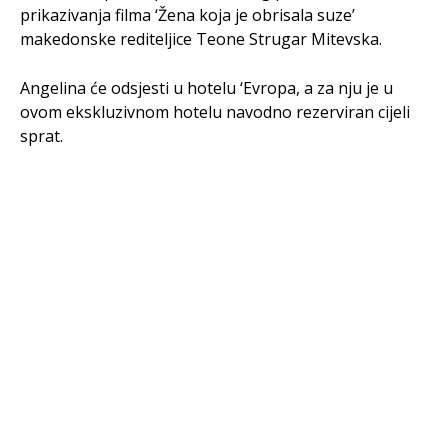
prikazivanja filma ‘Žena koja je obrisala suze’
makedonske rediteljice Teone Strugar Mitevska.
Angelina će odsjesti u hotelu ‘Evropa, a za nju je u
ovom ekskluzivnom hotelu navodno rezerviran cijeli
sprat.