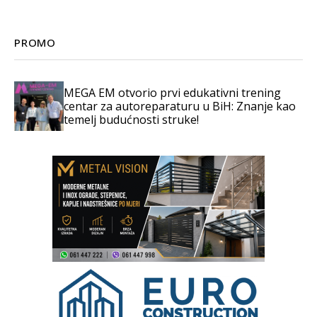
PROMO
MEGA EM otvorio prvi edukativni trening
centar za autoreparaturu u BiH: Znanje kao
temelj budućnosti struke!