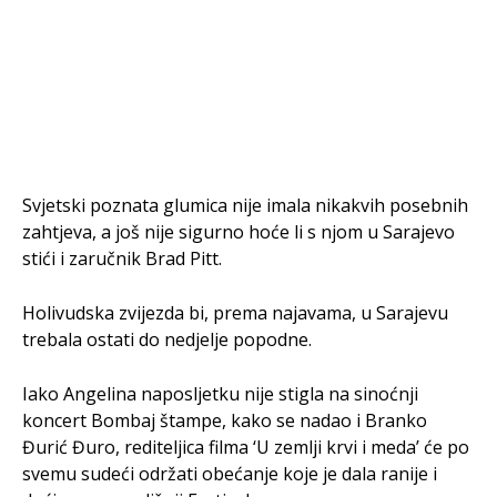
Svjetski poznata glumica nije imala nikakvih posebnih
zahtjeva, a još nije sigurno hoće li s njom u Sarajevo
stići i zaručnik Brad Pitt.
Holivudska zvijezda bi, prema najavama, u Sarajevu
trebala ostati do nedjelje popodne.
Iako Angelina naposljetku nije stigla na sinoćnji
koncert Bombaj štampe, kako se nadao i Branko
Đurić Đuro, rediteljica filma ‘U zemlji krvi i meda’ će po
svemu sudeći održati obećanje koje je dala ranije i