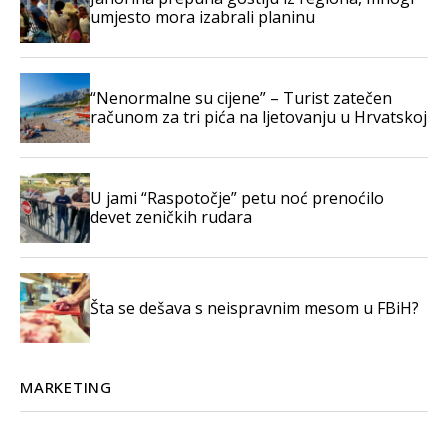
umjesto mora izabrali planinu
“Nenormalne su cijene” – Turist zatečen
računom za tri pića na ljetovanju u Hrvatskoj
U jami “Raspotočje” petu noć prenoćilo
devet zeničkih rudara
Šta se dešava s neispravnim mesom u FBiH?
MARKETING