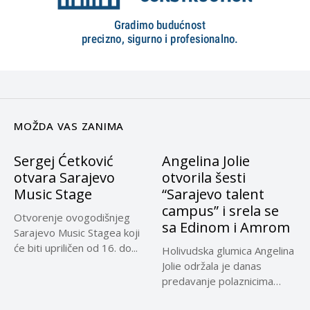
MOŽDA VAS ZANIMA
Sergej Ćetković
Angelina Jolie
otvara Sarajevo
otvorila šesti
Music Stage
“Sarajevo talent
campus” i srela se
Otvorenje ovogodišnjeg
sa Edinom i Amrom
Sarajevo Music Stagea koji
će biti upriličen od 16. do...
Holivudska glumica Angelina
Jolie održala je danas
predavanje polaznicima
šestog Sarajevo Talent...