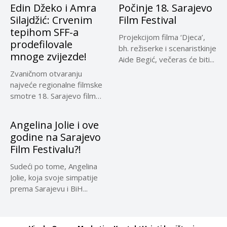
Edin Džeko i Amra
Počinje 18. Sarajevo
Silajdžić: Crvenim
Film Festival
tepihom SFF-a
Projekcijom filma ‘Djeca’,
prodefilovale
bh. režiserke i scenaristkinje
mnoge zvijezde!
Aide Begić, večeras će biti...
Zvaničnom otvaranju
najveće regionalne filmske
smotre 18. Sarajevo film
festivala večeras je...
Angelina Jolie i ove
godine na Sarajevo
Film Festivalu?!
Sudeći po tome, Angelina
Jolie, koja svoje simpatije
prema Sarajevu i BiH...