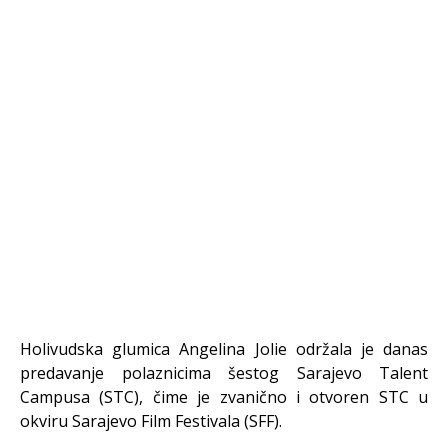
Holivudska glumica Angelina Jolie održala je danas
predavanje polaznicima šestog Sarajevo Talent
Campusa (STC), čime je zvanično i otvoren STC u
okviru Sarajevo Film Festivala (SFF).