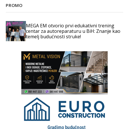
PROMO
MEGA EM otvorio prvi edukativni trening
centar za autoreparaturu u BiH: Znanje kao
temelj budućnosti struke!