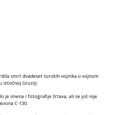
rdila smrt dvadeset turskih vojnika u vojnom
 istočnoj Gruziji.
je imena i fotografije žrtava, ali se još nije
viona C-130.