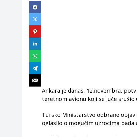
Ankara je danas, 12.novembra, potv
teretnom avionu koji se juče srušio u
Tursko Ministarstvo odbrane objavilo 
oglasilo o mogućim uzrocima pada a