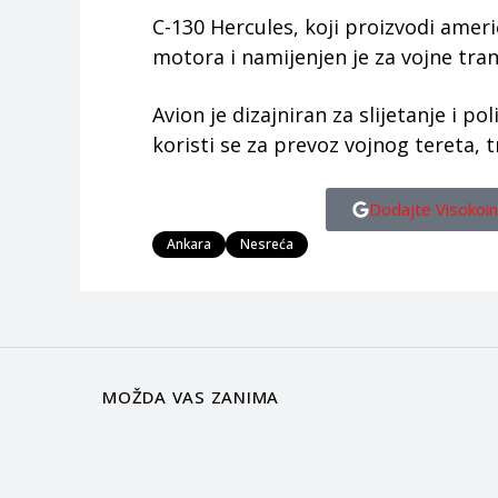
C-130 Hercules, koji proizvodi amer
motora i namijenjen je za vojne tra
Avion je dizajniran za slijetanje i po
koristi se za prevoz vojnog tereta, 
Dodajte Visokoin
Ankara
Nesreća
MOŽDA VAS ZANIMA