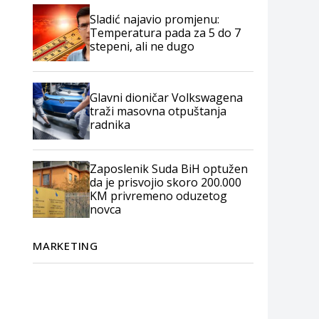
Sladić najavio promjenu:
Temperatura pada za 5 do 7
stepeni, ali ne dugo
Glavni dioničar Volkswagena
traži masovna otpuštanja
radnika
Zaposlenik Suda BiH optužen
da je prisvojio skoro 200.000
KM privremeno oduzetog
novca
MARKETING