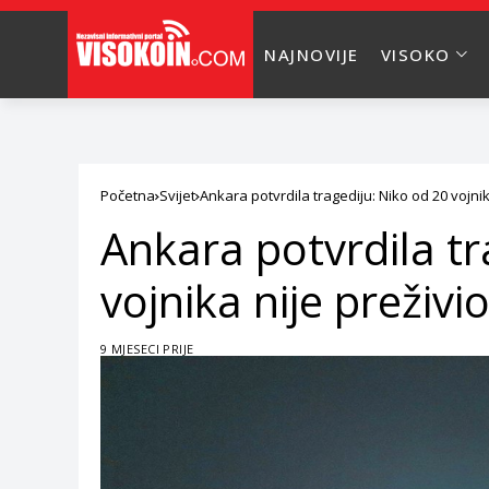
NAJNOVIJE
VISOKO
Početna
Svijet
Ankara potvrdila tragediju: Niko od 20 vojni
Ankara potvrdila tr
vojnika nije preživ
9 MJESECI PRIJE