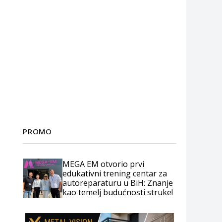
PROMO
MEGA EM otvorio prvi
edukativni trening centar za
autoreparaturu u BiH: Znanje
kao temelj budućnosti struke!