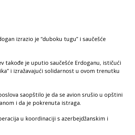
ogan izrazio je “duboku tugu” i saučešće
ev takođe je uputio saučešće Erdoganu, ističući
ika” i izražavajući solidarnost u ovom trenutku
oslova saopštilo je da se avion srušio u opštini
žanom i da je pokrenuta istraga.
eracija u koordinaciji s azerbejdžanskim i