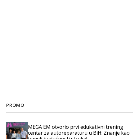
PROMO
MEGA EM otvorio prvi edukativni trening
centar za autoreparaturu u BiH: Znanje kao
temelj budućnosti struke!