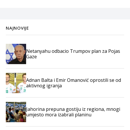
NAJNOVIJE
Netanyahu odbacio Trumpov plan za Pojas
Gaze
Adnan Balta i Emir Omanović oprostili se od
aktivnog igranja
Jahorina prepuna gostiju iz regiona, mnogi
umjesto mora izabrali planinu