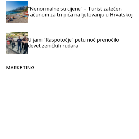
“Nenormalne su cijene” – Turist zatečen
računom za tri pića na ljetovanju u Hrvatskoj
U jami “Raspotočje” petu noć prenoćilo
devet zeničkih rudara
MARKETING