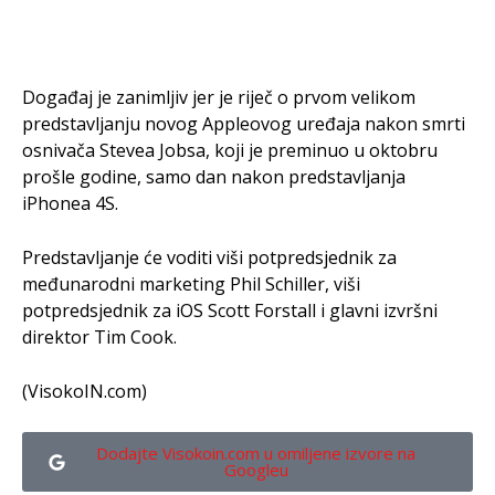
Događaj je zanimljiv jer je riječ o prvom velikom
predstavljanju novog Appleovog uređaja nakon smrti
osnivača Stevea Jobsa, koji je preminuo u oktobru
prošle godine, samo dan nakon predstavljanja
iPhonea 4S.
Predstavljanje će voditi viši potpredsjednik za
međunarodni marketing Phil Schiller, viši
potpredsjednik za iOS Scott Forstall i glavni izvršni
direktor Tim Cook.
(VisokoIN.com)
Dodajte Visokoin.com u omiljene izvore na
Googleu