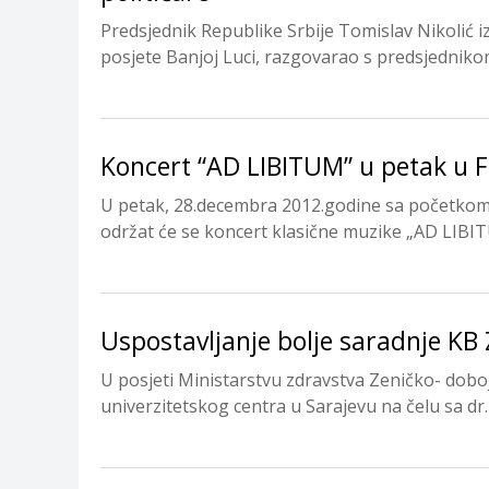
Predsjednik Republike Srbije Tomislav Nikolić i
posjete Banjoj Luci, razgovarao s predsjedniko
Koncert “AD LIBITUM” u petak u
U petak, 28.decembra 2012.godine sa početkom
održat će se koncert klasične muzike „AD LIBITU
Uspostavljanje bolje saradnje KB
U posjeti Ministarstvu zdravstva Zeničko- doboj
univerzitetskog centra u Sarajevu na čelu sa dr.