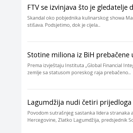
FTV se izvinjava što je gledatelje
Skandal oko pobjednika kulinarskog showa Maste
stišava. Podsjetimo, dok je cijela...
Stotine miliona iz BiH prebačene 
Prema izvještaju Instituta „Global Financial Int
zemlje sa statusom poreskog raja prebačeno...
Lagumdžija nudi četiri prijedloga 
Povodom sutrašnjeg sastanka lidera stranaka a
Hercegovine, Zlatko Lagumdžija, predsjednik Soc