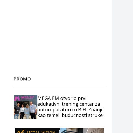
PROMO
MEGA EM otvorio prvi
edukativni trening centar za
autoreparaturu u BiH: Znanje
kao temelj budućnosti struke!