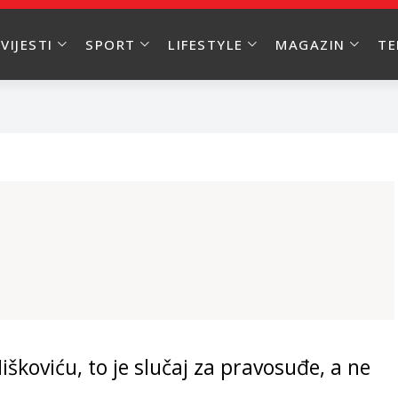
VIJESTI
SPORT
LIFESTYLE
MAGAZIN
T
koviću, to je slučaj za pravosuđe, a ne