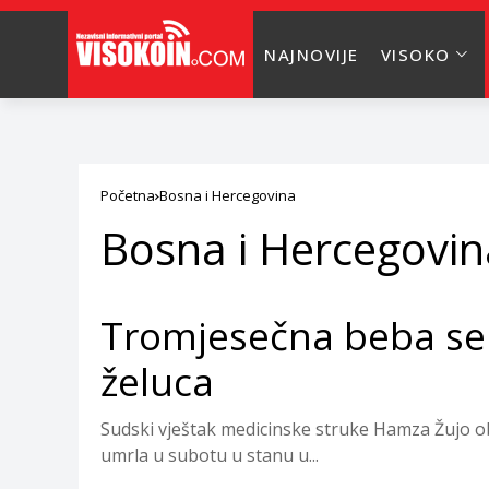
NAJNOVIJE
VISOKO
Početna
Bosna i Hercegovina
Bosna i Hercegovin
Tromjesečna beba se 
želuca
Sudski vještak medicinske struke Hamza Žujo oba
umrla u subotu u stanu u...