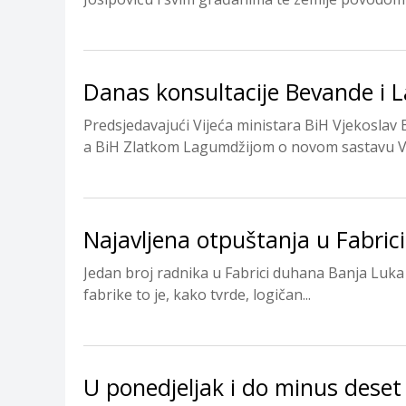
Danas konsultacije Bevande i 
Predsjedavajući Vijeća ministara BiH Vjekosla
a BiH Zlatkom Lagumdžijom o novom sastavu Vije
Najavljena otpuštanja u Fabric
Jedan broj radnika u Fabrici duhana Banja Luk
fabrike to je, kako tvrde, logičan...
U ponedjeljak i do minus deset 