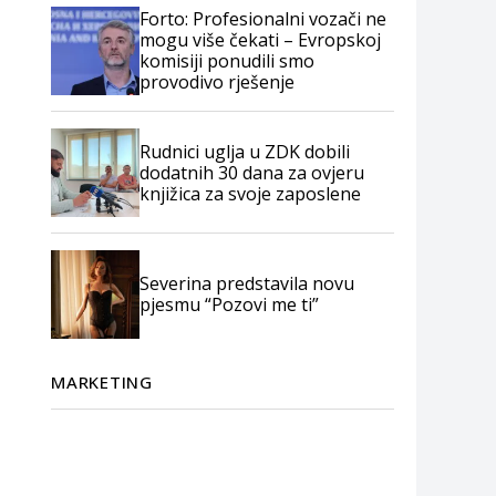
Forto: Profesionalni vozači ne
mogu više čekati – Evropskoj
komisiji ponudili smo
provodivo rješenje
Rudnici uglja u ZDK dobili
dodatnih 30 dana za ovjeru
knjižica za svoje zaposlene
Severina predstavila novu
pjesmu “Pozovi me ti”
MARKETING