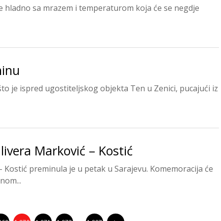
 će hladno sa mrazem i temperaturom koja će se negdje
ninu
n što je ispred ugostiteljskog objekta Ten u Zenici, pucajući iz
ivera Marković – Kostić
Kostić preminula je u petak u Sarajevu. Komemoracija će
nom...