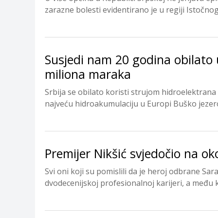
zarazne bolesti evidentirano je u regiji Istočnog 
Susjedi nam 20 godina obilato 
miliona maraka
Srbija se obilato koristi strujom hidroelektrana
najveću hidroakumulaciju u Europi Buško jezero
Premijer Nikšić svjedočio na ok
Svi oni koji su pomislili da je heroj odbrane Sa
dvodecenijskoj profesionalnoj karijeri, a među ko