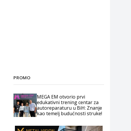
PROMO
MEGA EM otvorio prvi
edukativni trening centar za
autoreparaturu u BiH: Znanje
kao temelj budućnosti struke!