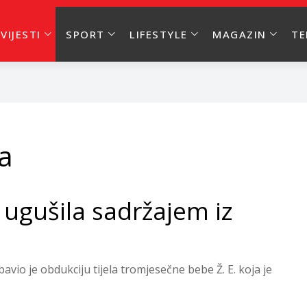
VIJESTI
SPORT
LIFESTYLE
MAGAZIN
T
a
ugušila sadržajem iz
vio je obdukciju tijela tromjesečne bebe Ž. E. koja je