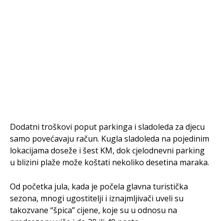
Dodatni troškovi poput parkinga i sladoleda za djecu
samo povećavaju račun. Kugla sladoleda na pojedinim
lokacijama doseže i šest KM, dok cjelodnevni parking
u blizini plaže može koštati nekoliko desetina maraka.
Od početka jula, kada je počela glavna turistička
sezona, mnogi ugostitelji i iznajmljivači uveli su
takozvane “špica” cijene, koje su u odnosu na