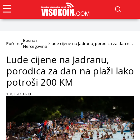
Bosna i
Početna
Lude cijene na Jadranu, porodica za dan na
Hercegovina
plaži lako potroši 200 KM
Lude cijene na Jadranu,
porodica za dan na plaži lako
potroši 200 KM
1 MJESEC PRIJE