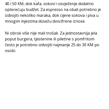
40 i 50 KM, dok kafa, sokovi i osvježenje dodatno
opterećuju budžet. Za espresso na obali potrebno je
izdvojiti nekoliko maraka, dok cijene sokova i piva u
mnogim mjestima dosežu dvocifrene iznose.
Ni obrok više nije mali trošak. Za jednostavnija jela
poput burgera, tjestenine ili piletine s pomfritom
često je potrebno izdvojiti najmanje 25 do 30 KM po
osobi.