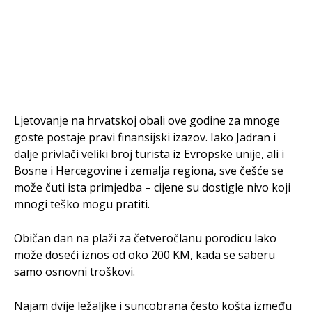
Ljetovanje na hrvatskoj obali ove godine za mnoge
goste postaje pravi finansijski izazov. Iako Jadran i
dalje privlači veliki broj turista iz Evropske unije, ali i
Bosne i Hercegovine i zemalja regiona, sve češće se
može čuti ista primjedba – cijene su dostigle nivo koji
mnogi teško mogu pratiti.
Običan dan na plaži za četveročlanu porodicu lako
može doseći iznos od oko 200 KM, kada se saberu
samo osnovni troškovi.
Najam dvije ležaljke i suncobrana često košta između