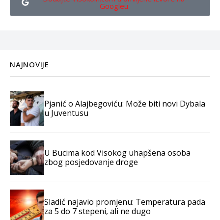
Googleu
NAJNOVIJE
Pjanić o Alajbegoviću: Može biti novi Dybala
u Juventusu
U Bucima kod Visokog uhapšena osoba
zbog posjedovanje droge
Sladić najavio promjenu: Temperatura pada
za 5 do 7 stepeni, ali ne dugo