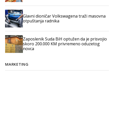
Glavni dioničar Volkswagena traži masovna
otpuštanja radnika
Zaposlenik Suda BiH optužen da je prisvojio
skoro 200.000 KM privremeno oduzetog
novca
MARKETING