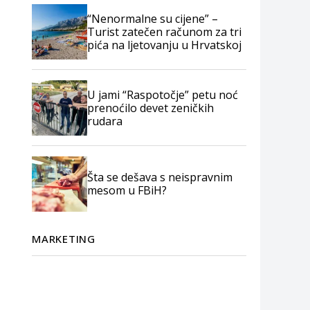
“Nenormalne su cijene” –
Turist zatečen računom za tri
pića na ljetovanju u Hrvatskoj
U jami “Raspotočje” petu noć
prenoćilo devet zeničkih
rudara
Šta se dešava s neispravnim
mesom u FBiH?
MARKETING