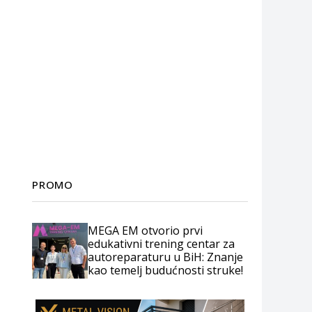
PROMO
MEGA EM otvorio prvi
edukativni trening centar za
autoreparaturu u BiH: Znanje
kao temelj budućnosti struke!