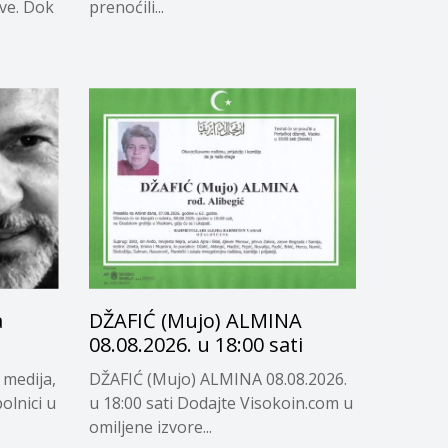
ave. Dok
prenoćili...
a
DŽAFIĆ (Mujo) ALMINA
08.08.2026. u 18:00 sati
 medija,
DŽAFIĆ (Mujo) ALMINA 08.08.2026.
olnici u
u 18:00 sati Dodajte Visokoin.com u
omiljene izvore...