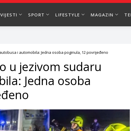
VIJESTI
SPORT
LIFESTYLE
MAGAZIN
T
utobusa i automobila: Jedna osoba poginula, 12 povrijeđeno
o u jezivom sudaru
ila: Jedna osoba
jeđeno