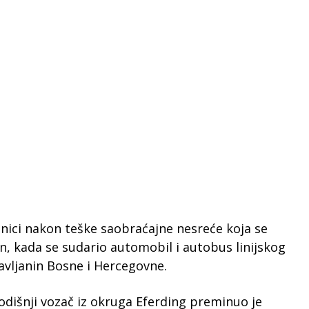
lnici nakon teške saobraćajne nesreće koja se
n, kada se sudario automobil i autobus linijskog
žavljanin Bosne i Hercegovne.
godišnji vozač iz okruga Eferding preminuo je