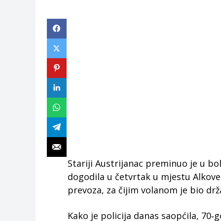
Stariji Austrijanac preminuo je u bo
dogodila u četvrtak u mjestu Alkove
prevoza, za čijim volanom je bio dr
Kako je policija danas saopćila, 70‑