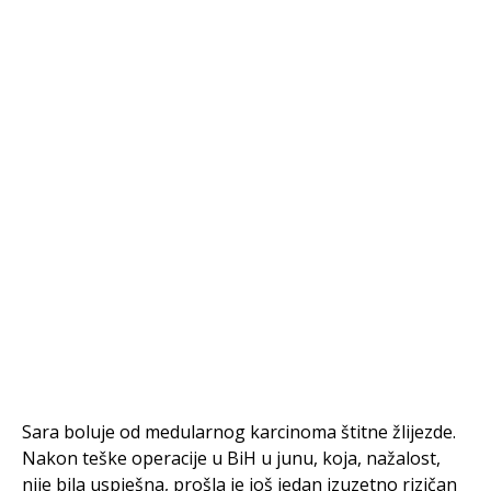
Sara boluje od medularnog karcinoma štitne žlijezde.
Nakon teške operacije u BiH u junu, koja, nažalost,
nije bila uspješna, prošla je još jedan izuzetno rizičan