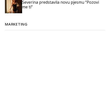
Severina predstavila novu pjesmu “Pozovi
me ti”
MARKETING