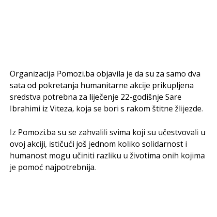
Organizacija Pomozi.ba objavila je da su za samo dva
sata od pokretanja humanitarne akcije prikupljena
sredstva potrebna za liječenje 22-godišnje Sare
Ibrahimi iz Viteza, koja se bori s rakom štitne žlijezde.
Iz Pomozi.ba su se zahvalili svima koji su učestvovali u
ovoj akciji, ističući još jednom koliko solidarnost i
humanost mogu učiniti razliku u životima onih kojima
je pomoć najpotrebnija.