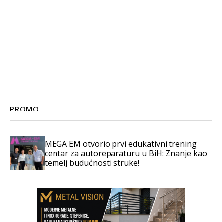
PROMO
MEGA EM otvorio prvi edukativni trening
centar za autoreparaturu u BiH: Znanje kao
temelj budućnosti struke!