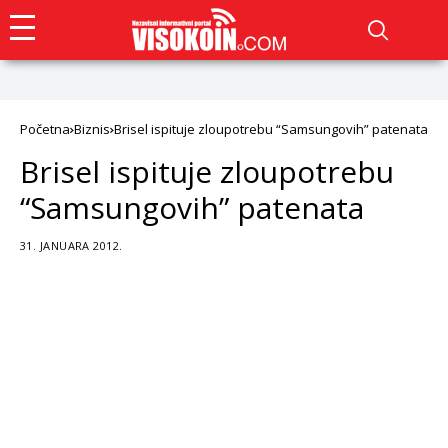
Početna
Biznis
Brisel ispituje zloupotrebu “Samsungovih” patenata
Brisel ispituje zloupotrebu
“Samsungovih” patenata
31. JANUARA 2012.