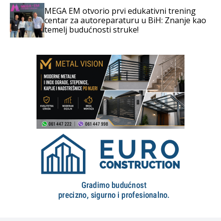
MEGA EM otvorio prvi edukativni trening
centar za autoreparaturu u BiH: Znanje kao
temelj budućnosti struke!