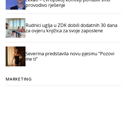
provodivo rješenje
Rudnici uglja u ZDK dobili dodatnih 30 dana
za ovjeru knjižica za svoje zaposlene
Severina predstavila novu pjesmu “Pozovi
me ti”
MARKETING