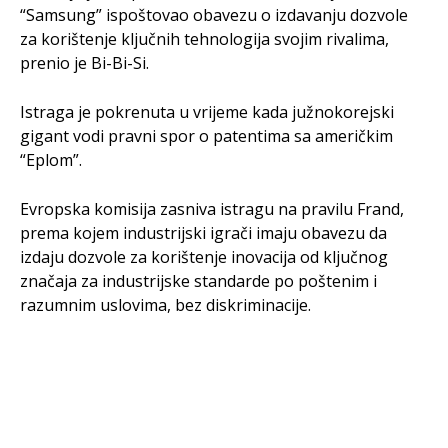
“Samsung” ispoštovao obavezu o izdavanju dozvole
za korištenje ključnih tehnologija svojim rivalima,
prenio je Bi-Bi-Si.
Istraga je pokrenuta u vrijeme kada južnokorejski
gigant vodi pravni spor o patentima sa američkim
“Eplom”.
Evropska komisija zasniva istragu na pravilu Frand,
prema kojem industrijski igrači imaju obavezu da
izdaju dozvole za korištenje inovacija od ključnog
značaja za industrijske standarde po poštenim i
razumnim uslovima, bez diskriminacije.