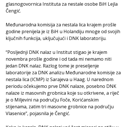
glasnogovornica Instituta za nestale osobe BiH Lejla
Čengić.
Međunarodna komisija za nestala lica krajem prošle
godine prenijela je iz BiH u Holandiju mnoge od svojih
ključnih funkcija, uključujući i DNK laboratoriju.
“Posljednji DNK nalaz u Institut stigao je krajem
novembra prošle godine i od tada mi nemamo niti
jedan DNK nalaz. Razlog tome je preseljenje
laboratorije za DNK analizu Međunarodne komisije za
nestala lica (ICMP) iz Sarajeva u Haag. U narednom
periodu očekujemo prve DNK nalaze, posebno DNK
nalaze iz masovnih grobnica koje su otkrivene, a riječ
je o Miljevini na području Foče, Korićanskim
stijenama, zatim tri masovne grobnice na području
Vlasenice”, pojasnila je Čengić.