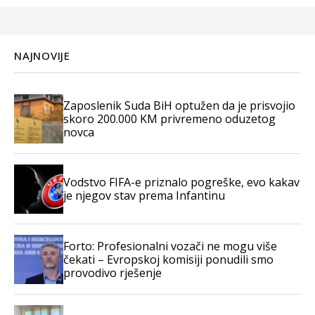
NAJNOVIJE
Zaposlenik Suda BiH optužen da je prisvojio
skoro 200.000 KM privremeno oduzetog
novca
Vodstvo FIFA-e priznalo pogreške, evo kakav
je njegov stav prema Infantinu
Forto: Profesionalni vozači ne mogu više
čekati – Evropskoj komisiji ponudili smo
provodivo rješenje