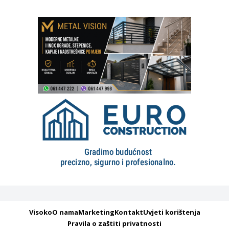
Visoko
O nama
Marketing
Kontakt
Uvjeti korištenja
Pravila o zaštiti privatnosti