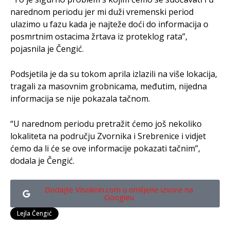
narednom periodu jer mi duži vremenski period
ulazimo u fazu kada je najteže doći do informacija o
posmrtnim ostacima žrtava iz proteklog rata”,
pojasnila je Čengić.
Podsjetila je da su tokom aprila izlazili na više lokacija,
tragali za masovnim grobnicama, međutim, nijedna
informacija se nije pokazala tačnom.
“U narednom periodu pretražit ćemo još nekoliko
lokaliteta na području Zvornika i Srebrenice i vidjet
ćemo da li će se ove informacije pokazati tačnim”,
dodala je Čengić.
Dodajte Visokoin.com u omiljene izvore na
Googleu
Lejla Čengić