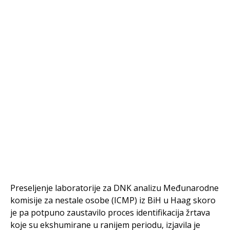
Preseljenje laboratorije za DNK analizu Međunarodne
komisije za nestale osobe (ICMP) iz BiH u Haag skoro
je pa potpuno zaustavilo proces identifikacija žrtava
koje su ekshumirane u ranijem periodu, izjavila je