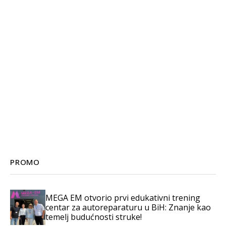
PROMO
MEGA EM otvorio prvi edukativni trening
centar za autoreparaturu u BiH: Znanje kao
temelj budućnosti struke!