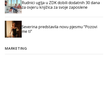
Rudnici uglja u ZDK dobili dodatnih 30 dana
za ovjeru knjižica za svoje zaposlene
Severina predstavila novu pjesmu “Pozovi
me ti”
MARKETING