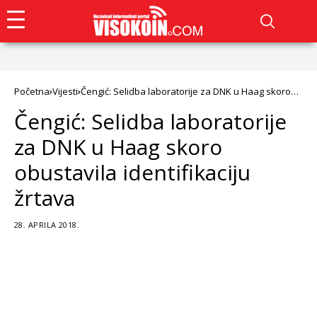
Početna
Vijesti
Čengić: Selidba laboratorije za DNK u Haag skoro
obustavila identifikaciju žrtava
Čengić: Selidba laboratorije
za DNK u Haag skoro
obustavila identifikaciju
žrtava
28. APRILA 2018.