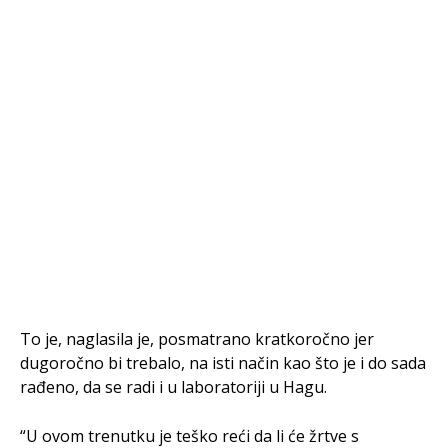
To je, naglasila je, posmatrano kratkoročno jer
dugoročno bi trebalo, na isti način kao što je i do sada
rađeno, da se radi i u laboratoriji u Hagu.
“U ovom trenutku je teško reći da li će žrtve s