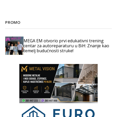
PROMO
MEGA EM otvorio prvi edukativni trening
centar za autoreparaturu u BiH: Znanje kao
temelj budućnosti struke!