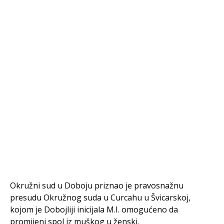
Okružni sud u Doboju priznao je pravosnažnu
presudu Okružnog suda u Curcahu u Švicarskoj,
kojom je Dobojliji inicijala M.I. omogućeno da
promijeni spol iz muškog u ženski.