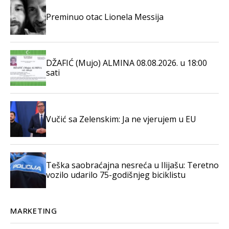
Preminuo otac Lionela Messija
DŽAFIĆ (Mujo) ALMINA 08.08.2026. u 18:00
sati
Vučić sa Zelenskim: Ja ne vjerujem u EU
Teška saobraćajna nesreća u Ilijašu: Teretno
vozilo udarilo 75-godišnjeg biciklistu
MARKETING