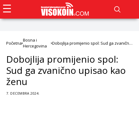
Bosna i
Početna
Dobojlija promijenio spol: Sud ga zvanično
Hercegovina
upisao kao ženu
Dobojlija promijenio spol:
Sud ga zvanično upisao kao
ženu
7. DECEMBRA 2024.