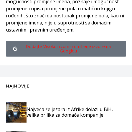
mogućnosti promjene imena, poznaje i mogućnost
promjene i upisa promjene pola u matičnu knjigu
rođenih, što znači da postupak promjene pola, kao ni
promjene imena, nije u suprotnosti sa domaćim
ustavnim i pravnim uređenjem.
Dodajte Visokoin.com u omiljene izvore na
Googleu
NAJNOVIJE
Najveća željezara iz Afrike dolazi u BiH,
velika prilika za domaće kompanije