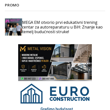
PROMO
MEGA EM otvorio prvi edukativni trening
centar za autoreparaturu u BiH: Znanje kao
temelj budućnosti struke!