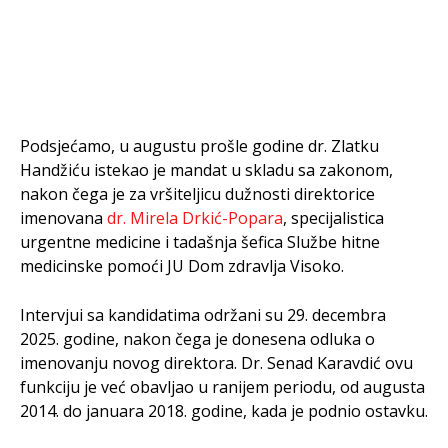
Podsjećamo, u augustu prošle godine dr. Zlatku
Handžiću istekao je mandat u skladu sa zakonom,
nakon čega je za vršiteljicu dužnosti direktorice
imenovana
dr. Mirela Drkić-Popara
, specijalistica
urgentne medicine i tadašnja šefica Službe hitne
medicinske pomoći JU Dom zdravlja Visoko.
Intervjui sa kandidatima održani su 29. decembra
2025. godine, nakon čega je donesena odluka o
imenovanju novog direktora. Dr. Senad Karavdić ovu
funkciju je već obavljao u ranijem periodu, od augusta
2014. do januara 2018. godine, kada je podnio ostavku.