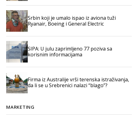
Srbin koji je umalo ispao iz aviona tuži
Ryanair, Boeing i General Electric
SIPA: U julu zaprimljeno 77 poziva sa
korisnim informacijama
Firma iz Australije vrši terenska istraživanja,
da li se u Srebrenici nalazi “blago”?
MARKETING