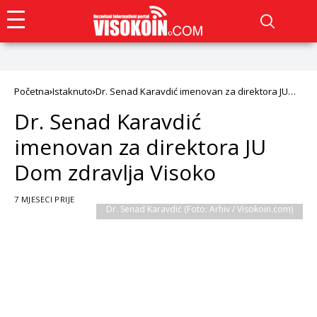
Početna
Istaknuto
Dr. Senad Karavdić imenovan za direktora JU
Dom zdravlja Visoko
Dr. Senad Karavdić
imenovan za direktora JU
Dom zdravlja Visoko
7 MJESECI PRIJE
Dr. Senad Karavdić (Foto: Arhiv / Visokoin.com)