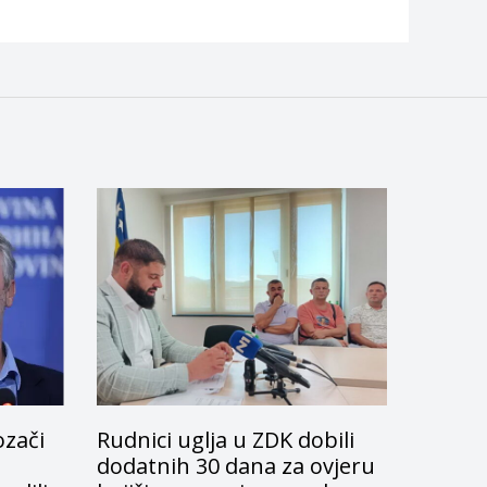
ozači
Rudnici uglja u ZDK dobili
dodatnih 30 dana za ovjeru