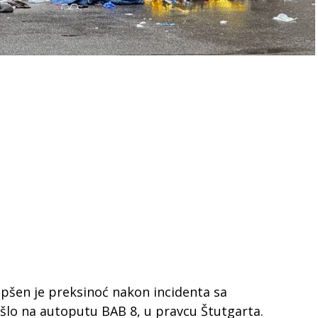
apšen je preksinoć nakon incidenta sa
šlo na autoputu BAB 8, u pravcu Štutgarta.