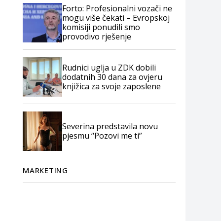
Forto: Profesionalni vozači ne
mogu više čekati – Evropskoj
komisiji ponudili smo
provodivo rješenje
Rudnici uglja u ZDK dobili
dodatnih 30 dana za ovjeru
knjižica za svoje zaposlene
Severina predstavila novu
pjesmu “Pozovi me ti”
MARKETING