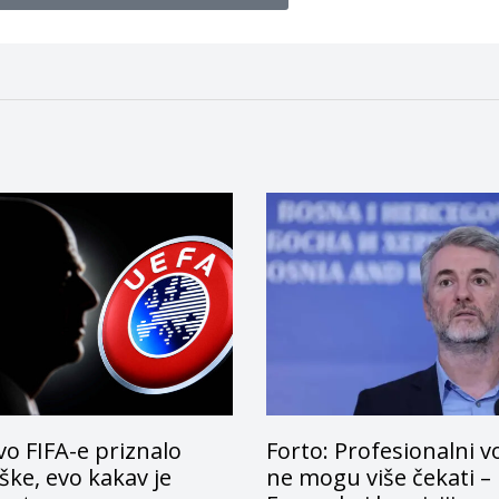
o FIFA-e priznalo
Forto: Profesionalni v
ke, evo kakav je
ne mogu više čekati –