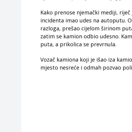
Kako prenose njemački mediji, riječ 
incidenta imao udes na autoputu. On
razloga, prešao cijelom širinom put
zatim se kamion odbio udesno. Kami
puta, a prikolica se prevrnula.
Vozač kamiona koji je išao iza kamion
mjesto nesreće i odmah pozvao polic