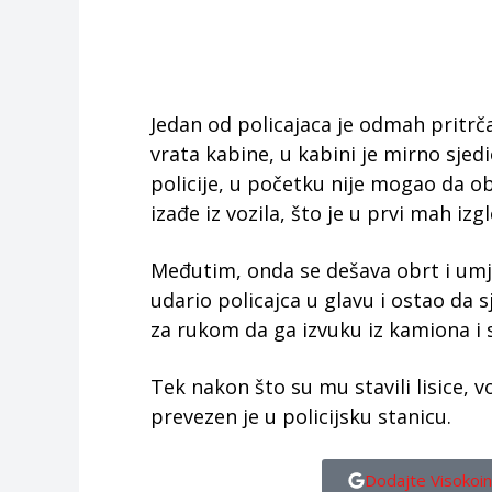
Jedan od policajaca je odmah pritrča
vrata kabine, u kabini je mirno sjed
policije, u početku nije mogao da ob
izađe iz vozila, što je u prvi mah izgl
Međutim, onda se dešava obrt i umj
udario policajca u glavu i ostao da s
za rukom da ga izvuku iz kamiona i s
Tek nakon što su mu stavili lisice, v
prevezen je u policijsku stanicu.
Dodajte Visokoin