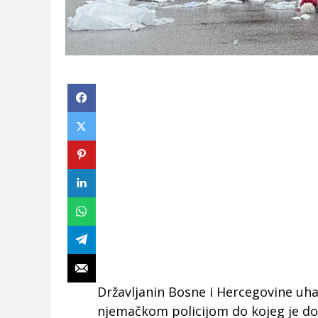
Državljanin Bosne i Hercegovine uh
njemačkom policijom do kojeg je do