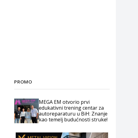
PROMO
MEGA EM otvorio prvi
edukativni trening centar za
autoreparaturu u BiH: Znanje
kao temelj budućnosti struke!