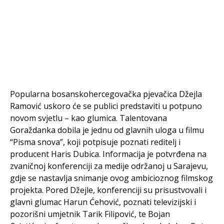
Popularna bosanskohercegovačka pjevačica Džejla
Ramović uskoro će se publici predstaviti u potpuno
novom svjetlu – kao glumica. Talentovana
Goraždanka dobila je jednu od glavnih uloga u filmu
“Pisma snova”, koji potpisuje poznati reditelj i
producent Haris Dubica. Informacija je potvrđena na
zvaničnoj konferenciji za medije održanoj u Sarajevu,
gdje se nastavlja snimanje ovog ambicioznog filmskog
projekta. Pored Džejle, konferenciji su prisustvovali i
glavni glumac Harun Ćehović, poznati televizijski i
pozorišni umjetnik Tarik Filipović, te Bojan