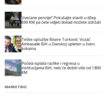
Uvećane penzije? Pokušajte staviti u džep
690 KM pa ćete vidjeti dokad možete izdržati
Teške optužbe Bisere Turković: Vozač
Ambasade BiH u Danskoj upleten u šverc
kokaina
Počela isplata razlike i regresa u
institucijama BiH, neki će dobiti više od 1.800
KM
MARKETING