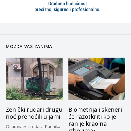
MOŽDA VAS ZANIMA
Zenički rudari drugu
Biometrija i skeneri
noć prenoćili u jami
će razotkriti ko je
ranije krao na
Osamnaest rudara Rudnika
izborima?