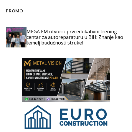
PROMO
MEGA EM otvorio prvi edukativni trening
centar za autoreparaturu u BiH: Znanje kao
temelj budućnosti struke!