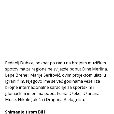
Reditelj Dubica, poznat po radu na brojnim muzičkim
spotovima za regionalne zvijezde poput Dine Merlina,
Lepe Brene i Marije Šerifović, ovim projektom ulazi u
igrani film. Njegovo ime se već godinama veže i za
brojne internacionalne saradnje sa sportskim i
glumačkim imenima poput Edina Džeke, Džanana
Muse, Nikole Jokića i Dragana Bjelogrlića.
Snimanje širom BiH