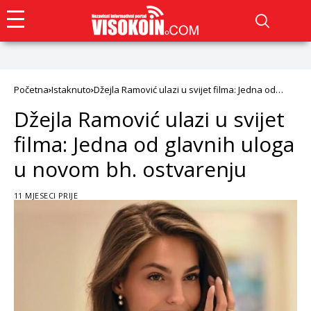
Početna
Istaknuto
Džejla Ramović ulazi u svijet filma: Jedna od
glavnih uloga u novom bh. ostvarenju
Džejla Ramović ulazi u svijet
filma: Jedna od glavnih uloga
u novom bh. ostvarenju
11 MJESECI PRIJE