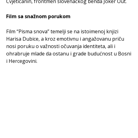
Cvjetićanin, frontmen slovenačkog benda Joker Out.
Film sa snažnom porukom
Film “Pisma snova” temelji se na istoimenoj knjizi
Harisa Dubice, a kroz emotivnu i angažovanu priču
nosi poruku o važnosti očuvanja identiteta, ali i
ohrabruje mlade da ostanu i grade budućnost u Bosni
i Hercegovini.