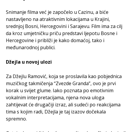
Snimanje filma već je započelo u Cazinu, a biće
nastavljeno na atraktivnim lokacijama u Krajini,
srednjoj Bosni, Hercegovini i Sarajevu. Film ima za cilj
da kroz umjetničku priču predstavi ljepotu Bosne i
Hercegovine i približi je kako domaćoj, tako i
međunarodnoj publici.
Džejla u novoj ulozi
Za Džejlu Ramović, koja se proslavila kao pobjednica
muzičkog takmičenja “Zvezde Granda”, ovo je prvi
korak u svijet glume. Iako poznata po emotivnim
vokalnim interpretacijama, njena nova uloga
zahtijevat će drugačiji izraz, ali sudeći po reakcijama
tima s kojim radi, Džejla je taj izazov dočekala
spremno.