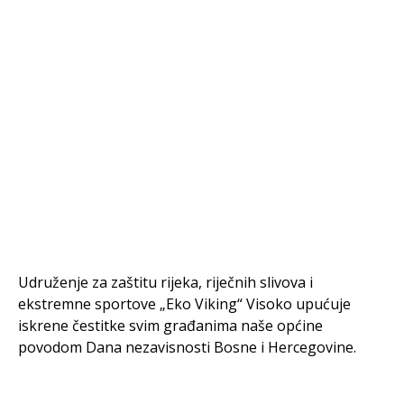
Udruženje za zaštitu rijeka, riječnih slivova i
ekstremne sportove „Eko Viking“ Visoko upućuje
iskrene čestitke svim građanima naše općine
povodom Dana nezavisnosti Bosne i Hercegovine.