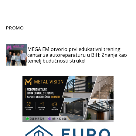
PROMO
MEGA EM otvorio prvi edukativni trening
centar za autoreparaturu u BiH: Znanje kao
temelj budućnosti struke!