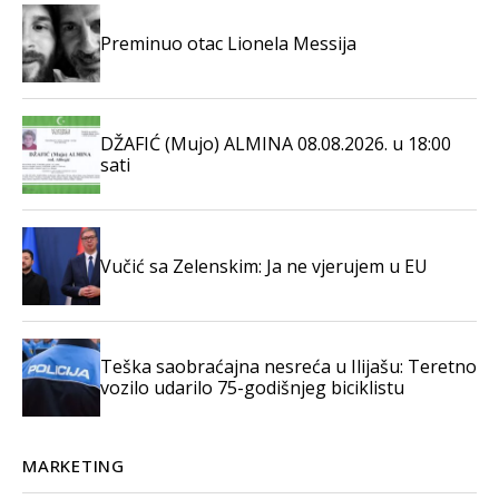
Preminuo otac Lionela Messija
DŽAFIĆ (Mujo) ALMINA 08.08.2026. u 18:00
sati
Vučić sa Zelenskim: Ja ne vjerujem u EU
Teška saobraćajna nesreća u Ilijašu: Teretno
vozilo udarilo 75-godišnjeg biciklistu
MARKETING