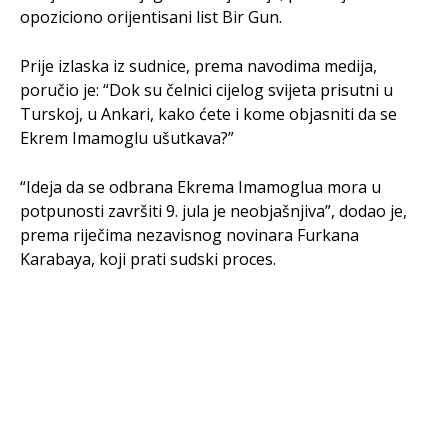
opoziciono orijentisani list Bir Gun.
Prije izlaska iz sudnice, prema navodima medija,
poručio je: “Dok su čelnici cijelog svijeta prisutni u
Turskoj, u Ankari, kako ćete i kome objasniti da se
Ekrem Imamoglu ušutkava?”
“Ideja da se odbrana Ekrema Imamoglua mora u
potpunosti završiti 9. jula je neobjašnjiva”, dodao je,
prema riječima nezavisnog novinara Furkana
Karabaya, koji prati sudski proces.