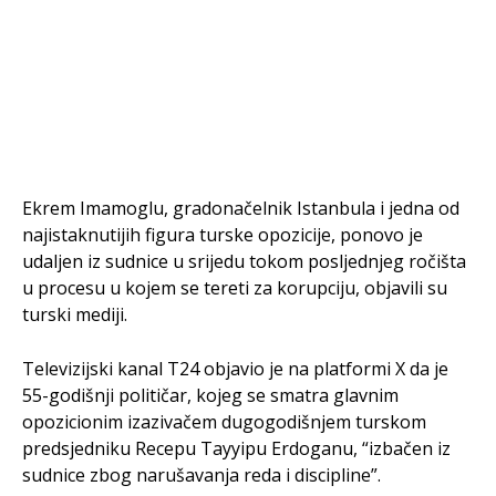
Ekrem Imamoglu, gradonačelnik Istanbula i jedna od
najistaknutijih figura turske opozicije, ponovo je
udaljen iz sudnice u srijedu tokom posljednjeg ročišta
u procesu u kojem se tereti za korupciju, objavili su
turski mediji.
Televizijski kanal T24 objavio je na platformi X da je
55-godišnji političar, kojeg se smatra glavnim
opozicionim izazivačem dugogodišnjem turskom
predsjedniku Recepu Tayyipu Erdoganu, “izbačen iz
sudnice zbog narušavanja reda i discipline”.