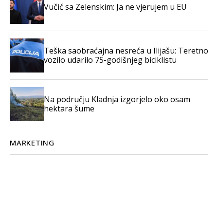
Vučić sa Zelenskim: Ja ne vjerujem u EU
Teška saobraćajna nesreća u Ilijašu: Teretno
vozilo udarilo 75-godišnjeg biciklistu
Na području Kladnja izgorjelo oko osam
hektara šume
MARKETING