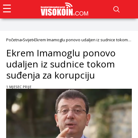
Početna
Svijet
Ekrem Imamoglu ponovo udaljen iz sudnice tokom
suđenja za korupciju
Ekrem Imamoglu ponovo
udaljen iz sudnice tokom
suđenja za korupciju
1 MJESEC PRIJE