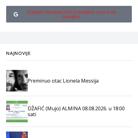
Dodajte Visokoin.com u omiljene izvore na
Googleu
NAJNOVIJE
Preminuo otac Lionela Messija
DŽAFIĆ (Mujo) ALMINA 08.08.2026. u 18:00
sati