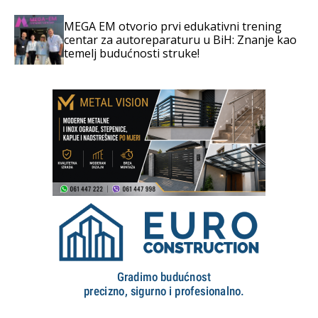
MEGA EM otvorio prvi edukativni trening
centar za autoreparaturu u BiH: Znanje kao
temelj budućnosti struke!