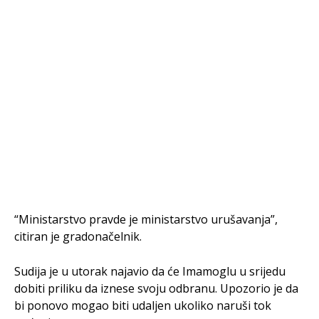
“Ministarstvo pravde je ministarstvo urušavanja”,
citiran je gradonačelnik.
Sudija je u utorak najavio da će Imamoglu u srijedu
dobiti priliku da iznese svoju odbranu. Upozorio je da
bi ponovo mogao biti udaljen ukoliko naruši tok