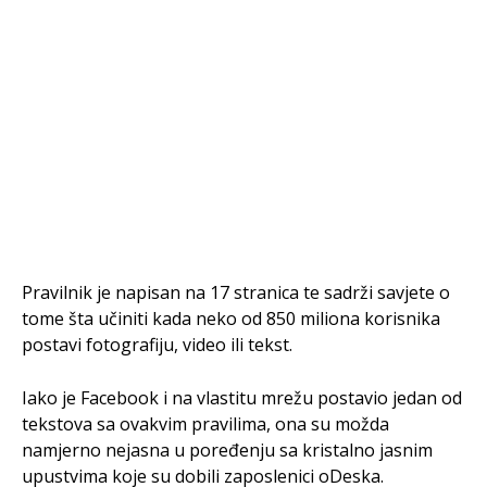
Pravilnik je napisan na 17 stranica te sadrži savjete o
tome šta učiniti kada neko od 850 miliona korisnika
postavi fotografiju, video ili tekst.
Iako je Facebook i na vlastitu mrežu postavio jedan od
tekstova sa ovakvim pravilima, ona su možda
namjerno nejasna u poređenju sa kristalno jasnim
upustvima koje su dobili zaposlenici oDeska.