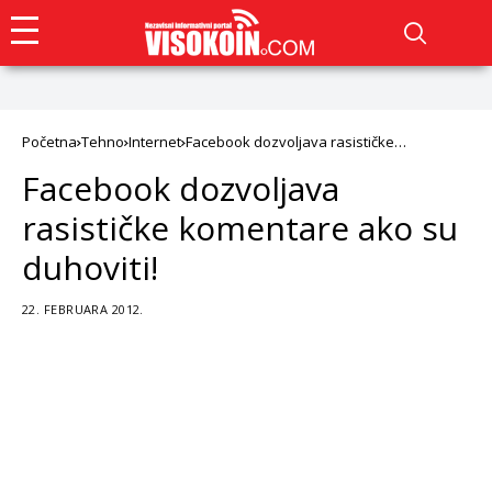
Početna
Tehno
Internet
Facebook dozvoljava rasističke
komentare ako su duhoviti!
Facebook dozvoljava
rasističke komentare ako su
duhoviti!
22. FEBRUARA 2012.