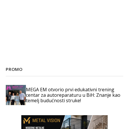
PROMO
MEGA EM otvorio prvi edukativni trening
centar za autoreparaturu u BiH: Znanje kao
temelj budućnosti struke!