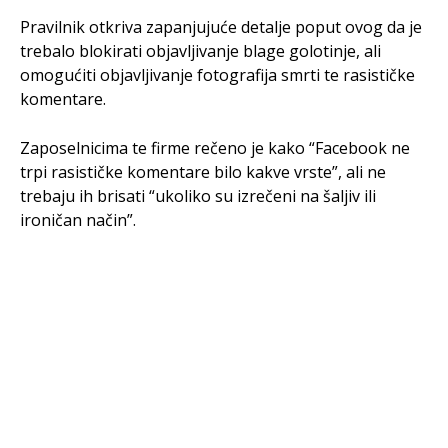
Pravilnik otkriva zapanjujuće detalje poput ovog da je
trebalo blokirati objavljivanje blage golotinje, ali
omogućiti objavljivanje fotografija smrti te rasističke
komentare.
Zaposelnicima te firme rečeno je kako “Facebook ne
trpi rasističke komentare bilo kakve vrste”, ali ne
trebaju ih brisati “ukoliko su izrečeni na šaljiv ili
ironičan način”.