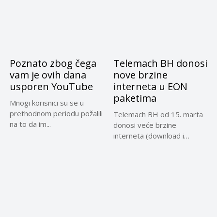
Poznato zbog čega
Telemach BH donosi
vam je ovih dana
nove brzine
usporen YouTube
interneta u EON
paketima
Mnogi korisnici su se u
prethodnom periodu požalili
Telemach BH od 15. marta
na to da im...
donosi veće brzine
interneta (download i
upload)...