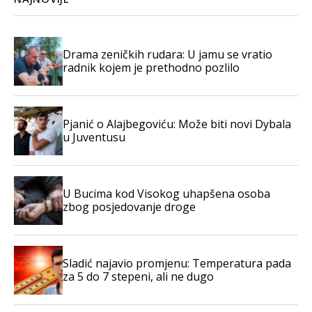
Drama zeničkih rudara: U jamu se vratio
radnik kojem je prethodno pozlilo
Pjanić o Alajbegoviću: Može biti novi Dybala
u Juventusu
U Bucima kod Visokog uhapšena osoba
zbog posjedovanje droge
Sladić najavio promjenu: Temperatura pada
za 5 do 7 stepeni, ali ne dugo