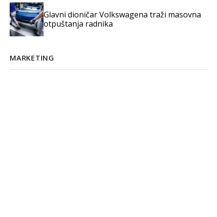
Glavni dioničar Volkswagena traži masovna
otpuštanja radnika
MARKETING