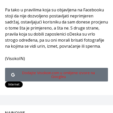
Pa tako u pravilima koja su objavljena na Facebooku
stoji da nije dozvoljeno postavljati neprimjeren
sadržaj, ostavljajući korisniku da sam donese procjenu
o tome šta je primjereno, a šta ne. S druge strane,
pravila koja su dobili zaposlenici oDeska su vrlo
strogo određena, pa su oni morali brisati fotografije
na kojima se vidi urin, izmet, povraćanje ili sperma.
(VisokoIN)
Dodajte Visokoin.com u omiljene izvore na
Googleu
Internet
NAJNOVIJE