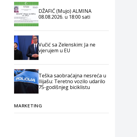
DŽAFIĆ (Mujo) ALMINA
08.08.2026. u 18:00 sati
Vučić sa Zelenskim: Ja ne
vjerujem u EU
Teška saobraćajna nesreća u
Ilijašu: Teretno vozilo udarilo
75-godišnjeg biciklistu
MARKETING