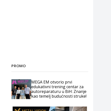
PROMO
MEGA EM otvorio prvi
edukativni trening centar za
autoreparaturu u BiH: Znanje
kao temelj budućnosti struke!