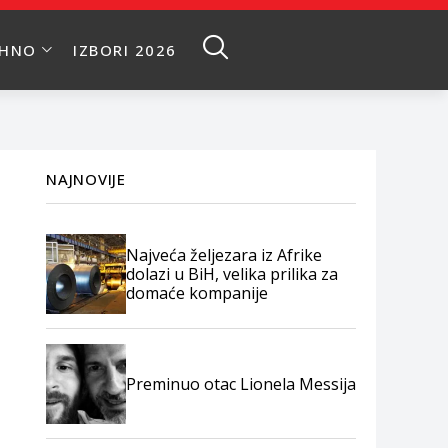
EHNO
IZBORI 2026
NAJNOVIJE
Najveća željezara iz Afrike
dolazi u BiH, velika prilika za
domaće kompanije
Preminuo otac Lionela Messija