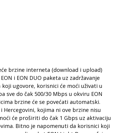
će brzine interneta (download i upload)
h EON i EON DUO paketa uz zadržavanje
 koji ugovore, korisnici će moći uživati u
pa sve do čak 500/30 Mbps u okviru EON
cima brzine će se povećati automatski.
 i Hercegovini, kojima ni ove brzine nisu
ći će proširiti do čak 1 Gbps uz aktivaciju
ima. Bitno je napomenuti da korisnici koji