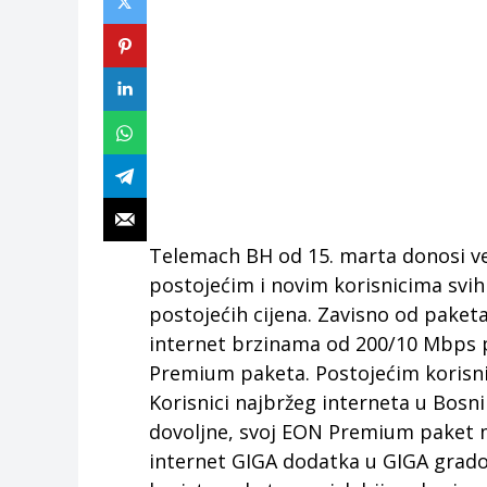
Telemach BH od 15. marta donosi ve
postojećim i novim korisnicima svi
postojećih cijena. Zavisno od paketa
internet brzinama od 200/10 Mbps 
Premium paketa. Postojećim korisni
Korisnici najbržeg interneta u Bosni
dovoljne, svoj EON Premium paket mo
internet GIGA dodatka u GIGA gradov