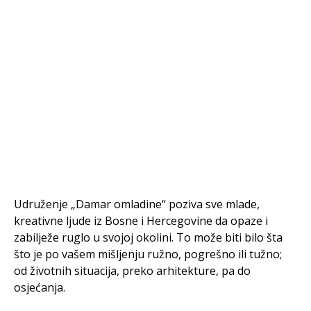
Udruženje „Damar omladine“ poziva sve mlade,
kreativne ljude iz Bosne i Hercegovine da opaze i
zabilježe ruglo u svojoj okolini. To može biti bilo šta
što je po vašem mišljenju ružno, pogrešno ili tužno;
od životnih situacija, preko arhitekture, pa do
osjećanja.