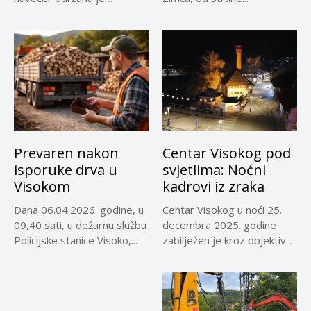
promocija dokumentarnog
filma...
Prevaren nakon
Centar Visokog pod
isporuke drva u
svjetlima: Noćni
Visokom
kadrovi iz zraka
Dana 06.04.2026. godine, u
Centar Visokog u noći 25.
09,40 sati, u dežurnu službu
decembra 2025. godine
Policijske stanice Visoko,...
zabilježen je kroz objektiv...