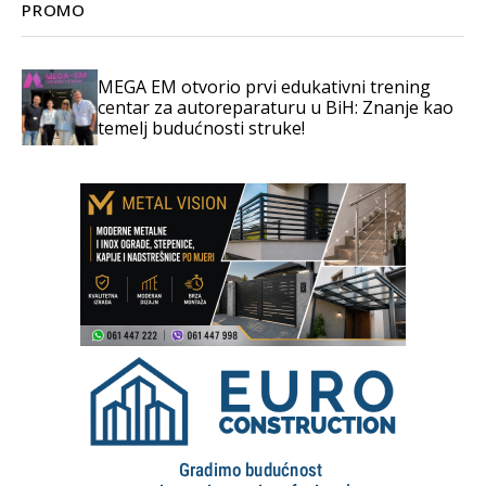
PROMO
MEGA EM otvorio prvi edukativni trening
centar za autoreparaturu u BiH: Znanje kao
temelj budućnosti struke!