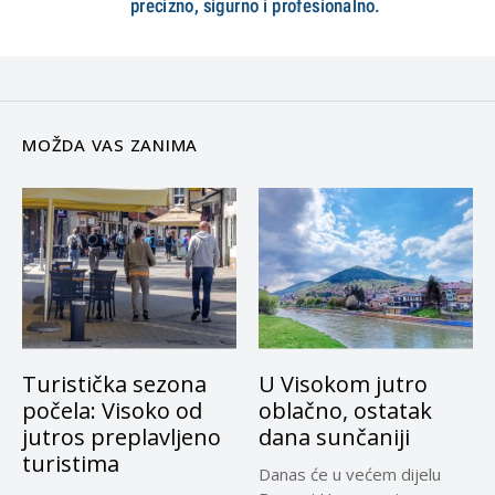
MOŽDA VAS ZANIMA
Turistička sezona
U Visokom jutro
počela: Visoko od
oblačno, ostatak
jutros preplavljeno
dana sunčaniji
turistima
Danas će u većem dijelu