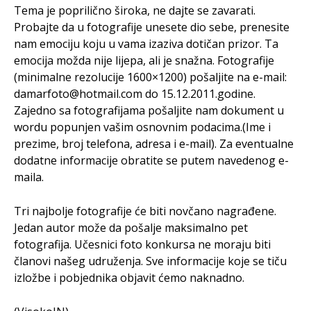
Tema je poprilično široka, ne dajte se zavarati.
Probajte da u fotografije unesete dio sebe, prenesite
nam emociju koju u vama izaziva dotičan prizor. Ta
emocija možda nije lijepa, ali je snažna. Fotografije
(minimalne rezolucije 1600×1200) pošaljite na e-mail:
damarfoto@hotmail.com do 15.12.2011.godine.
Zajedno sa fotografijama pošaljite nam dokument u
wordu popunjen vašim osnovnim podacima.(Ime i
prezime, broj telefona, adresa i e-mail). Za eventualne
dodatne informacije obratite se putem navedenog e-
maila.
Tri najbolje fotografije će biti novčano nagrađene.
Jedan autor može da pošalje maksimalno pet
fotografija. Učesnici foto konkursa ne moraju biti
članovi našeg udruženja. Sve informacije koje se tiču
izložbe i pobjednika objavit ćemo naknadno.