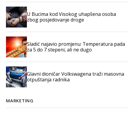
U Bucima kod Visokog uhapšena osoba
zbog posjedovanje droge
Sladić najavio promjenu: Temperatura pada
za 5 do 7 stepeni, ali ne dugo
Glavni dioničar Volkswagena traži masovna
otpuštanja radnika
MARKETING