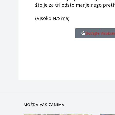
što je za tri odsto manje nego pre
(VisokoIN/Srna)
Dodajte Visokoin
MOŽDA VAS ZANIMA