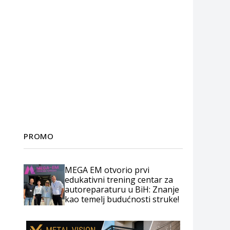
PROMO
MEGA EM otvorio prvi
edukativni trening centar za
autoreparaturu u BiH: Znanje
kao temelj budućnosti struke!