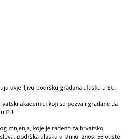
uju uvjerljivu podršku građana ulasku u EU.
rvatski akademici koji su pozvali građane da
 u EU.
og mnjenja, koje je rađeno za hrvatsko
slova, podrška ulasku u Uniju iznosi 56 odsto