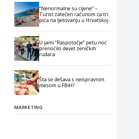
“Nenormalne su cijene” –
Turist zatečen računom za tri
pića na ljetovanju u Hrvatskoj
U jami “Raspotočje” petu noć
prenoćilo devet zeničkih
rudara
Šta se dešava s neispravnim
mesom u FBiH?
MARKETING