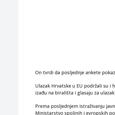
On tvrdi da posljednje ankete pokaz
Ulazak Hrvatske u EU podržali su i h
izađu na birališta i glasaju za ulazak
Prema posljednjem istraživanju javn
Ministarstvo spoljnih i evropskih po