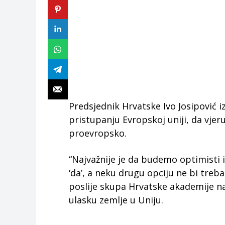
Predsjednik Hrvatske Ivo Josipović i
pristupanju Evropskoj uniji, da vjer
proevropsko.
“Najvažnije je da budemo optimisti
‘da’, a neku drugu opciju ne bi treba
poslije skupa Hrvatske akademije n
ulasku zemlje u Uniju.