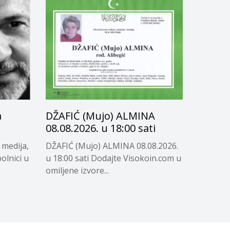
a
DŽAFIĆ (Mujo) ALMINA
08.08.2026. u 18:00 sati
 medija,
DŽAFIĆ (Mujo) ALMINA 08.08.2026.
olnici u
u 18:00 sati Dodajte Visokoin.com u
omiljene izvore...