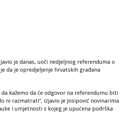
zjavio je danas, uoči nedjeljnog referenduma o
uje da je opredjeljenje hrvatskih građana
 i da kažemo da će odgovor na referendumu biti
lo ni razmatrati”, izjavio je Josipović novinarima
auke i umjetnosti s kojeg je upućena podrška