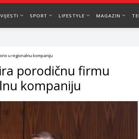
VIJESTI
SPORT
LIFESTYLE
MAGAZIN
T
vorio u regionalnu kompaniju
ira porodičnu firmu
alnu kompaniju