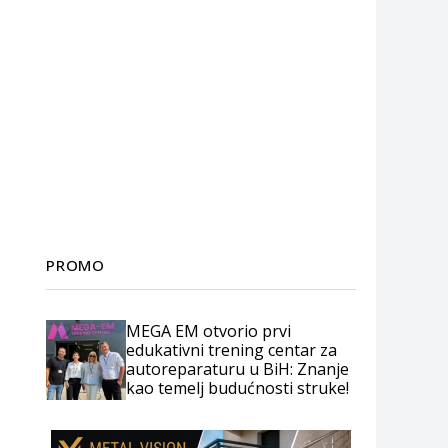
PROMO
MEGA EM otvorio prvi
edukativni trening centar za
autoreparaturu u BiH: Znanje
kao temelj budućnosti struke!