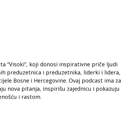
a “Visoki”, koji donosi inspirativne priče ljudi
ih preduzetnica i preduzetnika, liderki i lidera,
i cijele Bosne i Hercegovine. Ovaj podcast ima za
raju nova pitanja, inspirišu zajednicu i pokazuju
enošću i rastom.