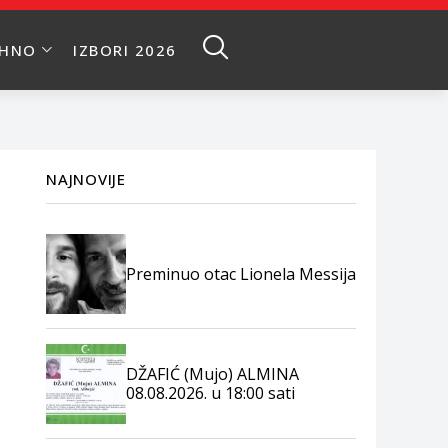
EHNO
IZBORI 2026
NAJNOVIJE
Preminuo otac Lionela Messija
DŽAFIĆ (Mujo) ALMINA
08.08.2026. u 18:00 sati