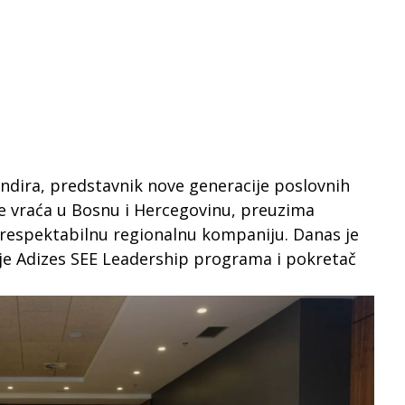
ndira, predstavnik nove generacije poslovnih
se vraća u Bosnu i Hercegovinu, preuzima
 respektabilnu regionalnu kompaniju. Danas je
je Adizes SEE Leadership programa i pokretač