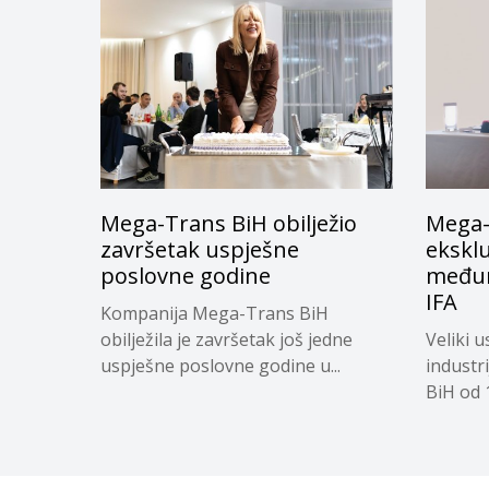
Mega-Trans BiH obilježio
Mega-
završetak uspješne
eksklu
poslovne godine
međun
IFA
Kompanija Mega-Trans BiH
obilježila je završetak još jedne
Veliki u
uspješne poslovne godine u...
industr
BiH od 1.