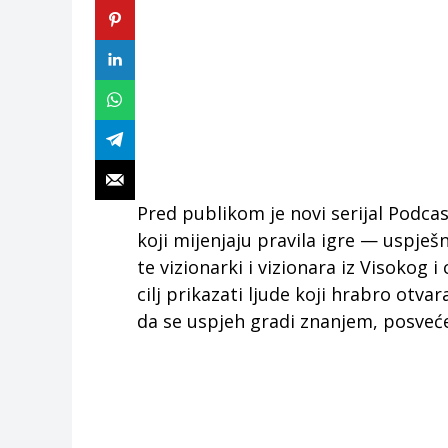
Pred publikom je novi serijal Podcast
koji mijenjaju pravila igre — uspješn
te vizionarki i vizionara iz Visokog 
cilj prikazati ljude koji hrabro otva
da se uspjeh gradi znanjem, posveć