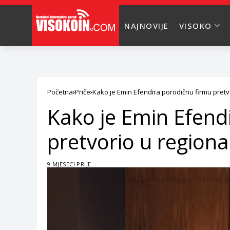
NAJNOVIJE
VISOKO
Početna
Priče
Kako je Emin Efendira porodičnu firmu pret
Kako je Emin Efend
pretvorio u region
9 MJESECI PRIJE