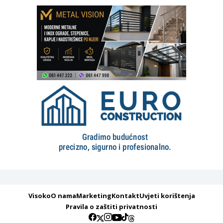
Visoko
O nama
Marketing
Kontakt
Uvjeti korištenja
Pravila o zaštiti privatnosti