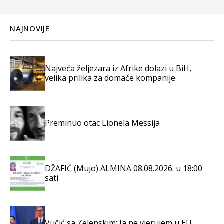
NAJNOVIJE
Najveća željezara iz Afrike dolazi u BiH,
velika prilika za domaće kompanije
Preminuo otac Lionela Messija
DŽAFIĆ (Mujo) ALMINA 08.08.2026. u 18:00
sati
Vučić sa Zelenskim: Ja ne vjerujem u EU