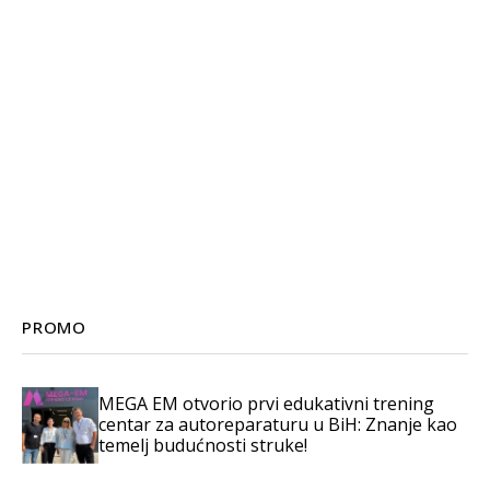
PROMO
MEGA EM otvorio prvi edukativni trening
centar za autoreparaturu u BiH: Znanje kao
temelj budućnosti struke!