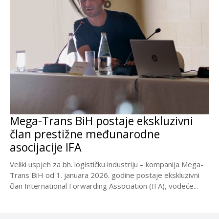
Mega-Trans BiH postaje ekskluzivni
član prestižne međunarodne
asocijacije IFA
Veliki uspjeh za bh. logističku industriju – kompanija Mega-
Trans BiH od 1. januara 2026. godine postaje ekskluzivni
član International Forwarding Association (IFA), vodeće...