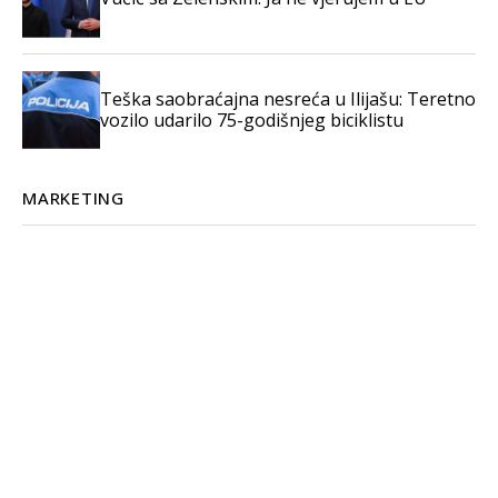
Teška saobraćajna nesreća u Ilijašu: Teretno
vozilo udarilo 75-godišnjeg biciklistu
MARKETING