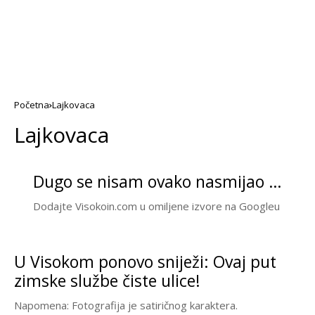
Početna
Lajkovaca
Lajkovaca
Dugo se nisam ovako nasmijao …
Dodajte Visokoin.com u omiljene izvore na Googleu
U Visokom ponovo sniježi: Ovaj put
zimske službe čiste ulice!
Napomena: Fotografija je satiričnog karaktera.