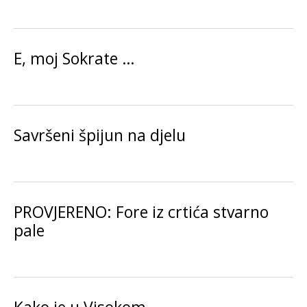
E, moj Sokrate …
Savršeni špijun na djelu
PROVJERENO: Fore iz crtića stvarno
pale