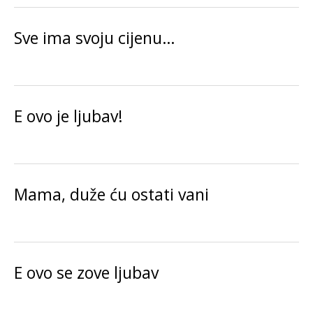
Sve ima svoju cijenu…
E ovo je ljubav!
Mama, duže ću ostati vani
E ovo se zove ljubav