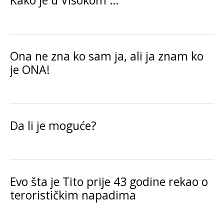
Kako je u Visokom …
Ona ne zna ko sam ja, ali ja znam ko
je ONA!
Da li je moguće?
Evo šta je Tito prije 43 godine rekao o
terorističkim napadima