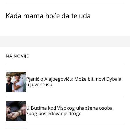
Kada mama hoće da te uda
NAJNOVIJE
Pjanić o Alajbegoviću: Može biti novi Dybala
u Juventusu
U Bucima kod Visokog uhapšena osoba
zbog posjedovanje droge