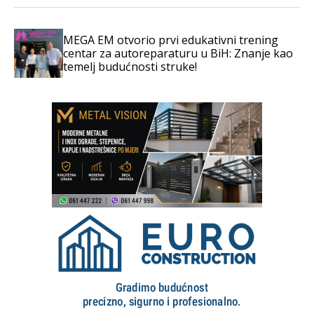
MEGA EM otvorio prvi edukativni trening
centar za autoreparaturu u BiH: Znanje kao
temelj budućnosti struke!