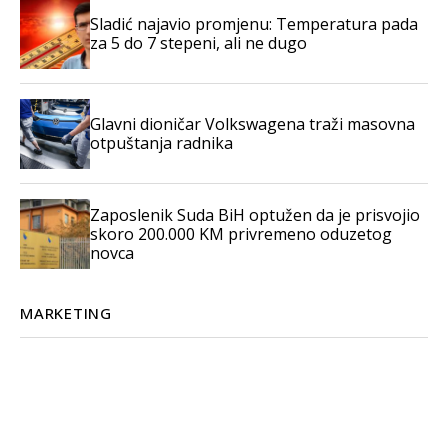
Sladić najavio promjenu: Temperatura pada
za 5 do 7 stepeni, ali ne dugo
Glavni dioničar Volkswagena traži masovna
otpuštanja radnika
Zaposlenik Suda BiH optužen da je prisvojio
skoro 200.000 KM privremeno oduzetog
novca
MARKETING