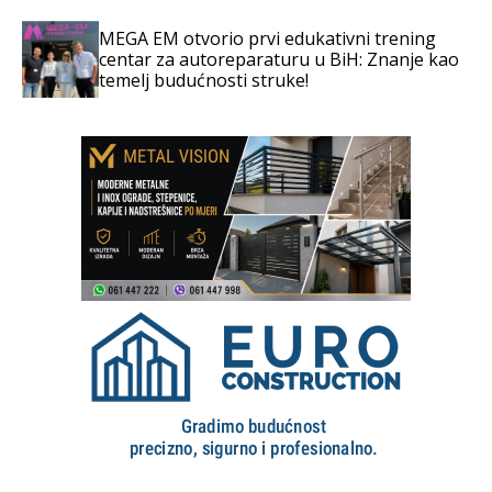
MEGA EM otvorio prvi edukativni trening
centar za autoreparaturu u BiH: Znanje kao
temelj budućnosti struke!