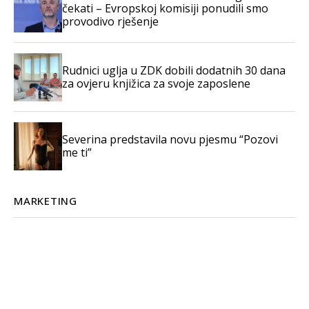
čekati – Evropskoj komisiji ponudili smo
provodivo rješenje
Rudnici uglja u ZDK dobili dodatnih 30 dana
za ovjeru knjižica za svoje zaposlene
Severina predstavila novu pjesmu “Pozovi
me ti”
MARKETING