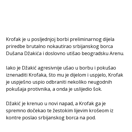
Krofak je u posljednjoj borbi preliminarnog dijela
priredbe brutalno nokautirao srbijanskog borca
Dušana Džakića i doslovno utišao beogradsku Arenu.
Iako je Džakić agresivnije ušao u borbu i pokušao
iznenaditi Krofaka, što mu je dijelom i uspjelo, Krofak
je uspješno uspio odbraniti nekoliko neugodnih
pokušaja protivnika, a onda je uslijedio šok.
Džakić je krenuo u novi napad, a Krofak ga je
spremno dočekao te žestokim lijevim krošeom iz
kontre poslao srbijanskog borca na pod.