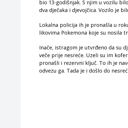
bio 13-godišnjak. S njim u vozilu bilo
dva dječaka i djevojčica. Vozilo je b
Lokalna policija ih je pronašla u rok
likovima Pokemona koje su nosila tr
Inače, istragom je utvrđeno da su dj
veče prije nesreće. Uzeli su im kofe
pronašli i rezervni ključ. To ih je 
odvezu ga. Tada je i došlo do nesreć