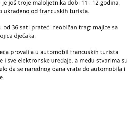
 je još troje maloljetnika dobi 11 i 12 godina,
ilo ukradeno od francuskih turista.
u od 36 sati prateći neobičan trag: majice sa
ojica dječaka.
eca provalila u automobil francuskih turista
re i sve elektronske uređaje, a među stvarima su
navelo da se narednog dana vrate do automobila i
e.