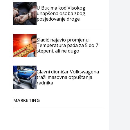
U Bucima kod Visokog
uhapšena osoba zbog
posjedovanje droge
Sladić najavio promjenu:
Temperatura pada za 5 do 7
stepeni, ali ne dugo
Glavni dioničar Volkswagena
traži masovna otpuštanja
radnika
MARKETING