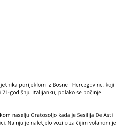
etnika porijeklom iz Bosne i Hercegovine, koji
1-godišnju Italijanku, polako se počinje
.
om naselju Gratosoljo kada je Sesilija De Asti
i. Na nju je naletjelo vozilo za čijim volanom je