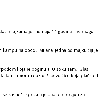
redati majkama jer nemaju 14 godina i ne mogu
 kampu na obodu Milana. Jedna od majki, čiji je
ospođom koja je poginula. U šoku sam.“ Glas
kidan i umoran dok drži devojčicu koja plače od
li se kasno“, ispričala je ona u intervjuu za