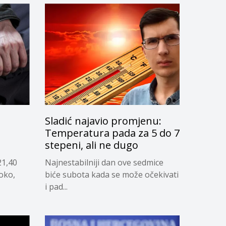
Sladić najavio promjenu:
g
Temperatura pada za 5 do 7
stepeni, ali ne dugo
21,40
Najnestabilniji dan ove sedmice
soko,
biće subota kada se može očekivati
i pad...