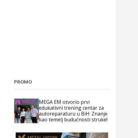
PROMO
MEGA EM otvorio prvi
edukativni trening centar za
autoreparaturu u BiH: Znanje
kao temelj budućnosti struke!