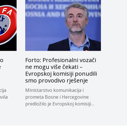
lo
Forto: Profesionalni vozači
e
ne mogu više čekati –
Evropskoj komisiji ponudili
smo provodivo rješenje
ija
Ministarstvo komunikacija i
vila
prometa Bosne i Hercegovine
predložilo je Evropskoj komisiji
privremeno...