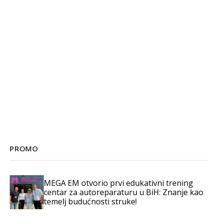
PROMO
MEGA EM otvorio prvi edukativni trening
centar za autoreparaturu u BiH: Znanje kao
temelj budućnosti struke!