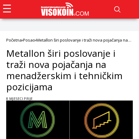
Početna
Posao
Metallon širi poslovanje i traži nova pojačanja na
menadžerskim i tehničkim pozicijama
Metallon širi poslovanje i
traži nova pojačanja na
menadžerskim i tehničkim
pozicijama
8 MJESECI PRIJE